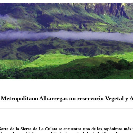
orio Vegetal y Artístico
Metropolitano Albarregas un reservorio Vegetal y A
Norte de la Sierra de La Culata se encuentra uno de los topónimos más i