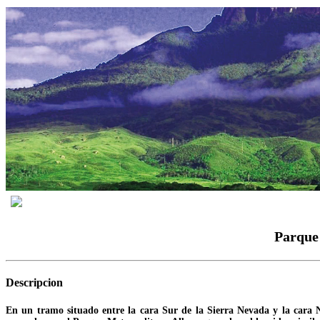
Parque Metropolitano Albarregas un reserv
Parque 
Descripcion
En un tramo situado entre la cara Sur de la Sierra Nevada y la cara 