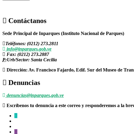
Contáctanos
Sede Principal de Inparques (Instituto Nacional de Parques)
Teléfonos: (0212) 273.2811
info@inparques.gob.ve
Fax: (0212) 273.2887
P:
Urb/Sector: Santa Cecilia
Dirección: Av. Francisco Fajardo, Edif. Sur del Museo de Tran
Denuncias
denuncias@inparques.gob.ve
Escríbenos tu denuncia a este correo y responderemos a la br