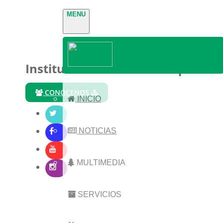
MENU
Instituto Nacional de Parques
CONÓCENOS
INICIO
NOTICIAS
MULTIMEDIA
SERVICIOS