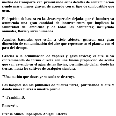
medios de transporte van presentando estos detalles de contaminación
siendo más o menos graves; de acuerdo con el tipo de combustible que
usen.
El depósito de basura en las áreas especiales dejadas por el hombre; va
asumiendo una gran cantidad de inconvenientes que implican la
salubridad del ambiente y de todos los habitantes; incluyendo
animales, flores y seres humanos.
Aquellos basurales que están a cielo abierto; generan una gran
dimensión de contaminación del aire que repercute en el planeta con el
paso del tiempo.
Gracias a la acumulación de vapores y gases tóxicos; el aire se va
contaminando de forma directa con una buena proporción de ácidos
que van cayendo en el agua de las lluvias; permitiendo dañar desde las
tierras; hasta los cultivos de cualquier siembra.
"Una nación que destruye su suelo se destruye.
Los bosques son los pulmones de nuestra tierra, purificando el aire y
dando nueva fuerza a nuestro pueblo.
" -Franklin D.
Roosevelt.
Prensa Minec/ Inparques/ Abigail Esteves