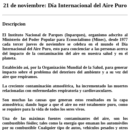
21 de noviembre: Día Internacional del Aire Puro
Descripcion
El Instituto Nacional de Parques (Inparques), organismo adscrito al
Ministerio del Poder Popular para Ecosocialismo (Minec), desde 1977
cada tercer jueves de noviembre se celebra en el mundo el Día
Internacional del Aire Puro, esto para concienciar a las personas acerca
del impacto de la contaminación del aire en nuestra salud y en el
planeta.
Establecido asi, por la Organización Mundial de la Salud, para generar
impacto sobre el problema del deterioro del ambiente y a su vez del
aire que respiramos.
La creciente contaminación atmosférica, ha incrementado las muertes
relacionadas con enfermedades respiratoria y cardiovasculares.
Son muchas las causas que generan estos resultados en la capa
atmosférica; dando lugar a que el aire no esté totalmente puro, como
se requiere para la vida de todos los seres vivos.
Una de las máximas fuentes contaminantes del aire, son los
combustibles fósiles; tales como la energía que emanan los automóviles
por su combustible Cualquier tipo de autos, vehículos pesados y otros