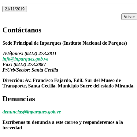
21/11/2019
Volver
Contáctanos
Sede Principal de Inparques (Instituto Nacional de Parques)
Teléfonos: (0212) 273.2811
info@inparques.gob.ve
Fax: (0212) 273.2887
P:
Urb/Sector: Santa Cecilia
Dirección: Av. Francisco Fajardo, Edif. Sur del Museo de
Transporte, Santa Cecilia, Municipio Sucre del estado Miranda.
Denuncias
denuncias@inparques.gob.ve
Escríbenos tu denuncia a este correo y responderemos a la
brevedad