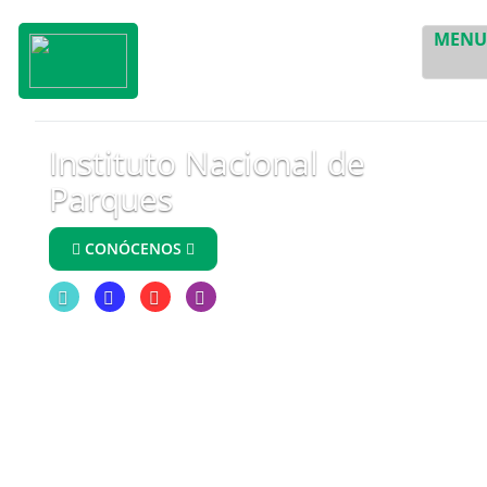
MEN
Instituto Nacional de
Parques
CONÓCENOS