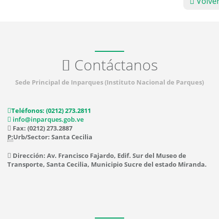
Volve
Contáctanos
Sede Principal de Inparques (Instituto Nacional de Parques)
Teléfonos: (0212) 273.2811
info@inparques.gob.ve
Fax: (0212) 273.2887
P:
Urb/Sector: Santa Cecilia
Dirección: Av. Francisco Fajardo, Edif. Sur del Museo de
Transporte, Santa Cecilia, Municipio Sucre del estado Miranda.