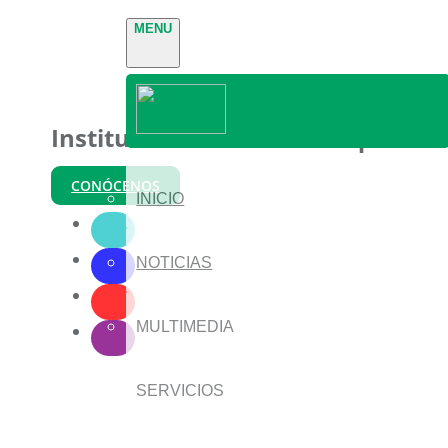
MENU
Instituto Nacional de Parques
CONÓCENOS
INICIO
NOTICIAS
MULTIMEDIA
SERVICIOS