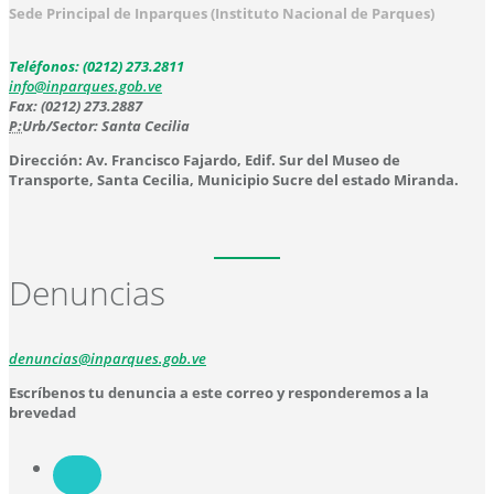
Sede Principal de Inparques (Instituto Nacional de Parques)
Teléfonos: (0212) 273.2811
info@inparques.gob.ve
Fax: (0212) 273.2887
P:
Urb/Sector: Santa Cecilia
Dirección: Av. Francisco Fajardo, Edif. Sur del Museo de
Transporte, Santa Cecilia, Municipio Sucre del estado Miranda.
Denuncias
denuncias@inparques.gob.ve
Escríbenos tu denuncia a este correo y responderemos a la
brevedad