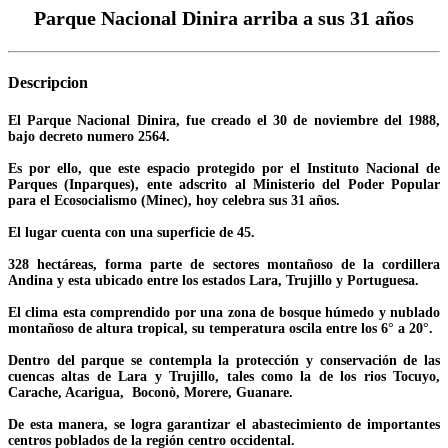
Parque Nacional Dinira arriba a sus 31 años
Descripcion
El Parque Nacional Dinira, fue creado el 30 de noviembre del 1988,
bajo decreto numero 2564.
Es por ello, que este espacio protegido por el Instituto Nacional de
Parques (Inparques), ente adscrito al Ministerio del Poder Popular
para el Ecosocialismo (Minec), hoy celebra sus 31 años.
El lugar cuenta con una superficie de 45.
328 hectáreas, forma parte de sectores montañoso de la cordillera
Andina y esta ubicado entre los estados Lara, Trujillo y Portuguesa.
El clima esta comprendido por una zona de bosque húmedo y nublado
montañoso de altura tropical, su temperatura oscila entre los 6° a 20°.
Dentro del parque se contempla la protección y conservación de las
cuencas altas de Lara y Trujillo, tales como la de los rios Tocuyo,
Carache, Acarigua, Boconò, Morere, Guanare.
De esta manera, se logra garantizar el abastecimiento de importantes
centros poblados de la región centro occidental.