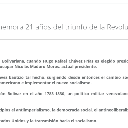
mora 21 años del triunfo de la Revolu
n Bolivariana, cuando Hugo Rafael Chávez Frías es elegido pres
 ocupar Nicolás Maduro Moros, actual presidente.
ez bautizó tal hecho, surgiendo desde entonces el cambio soci
oamericano e implementar el nuevo socialismo.
món Bolívar en el año 1783-1830, un político militar venezola
cipios el antiimperialismo, la democracia social, el antineoliberal
dos Unidos y la transmisión hacia el socialismo.