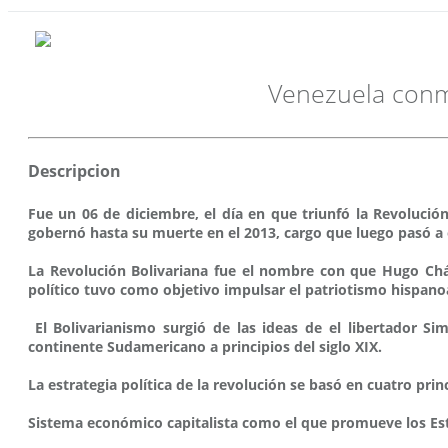
Venezuela conme
Descripcion
Fue un 06 de diciembre, el día en que triunfó la Revolució
gobernó hasta su muerte en el 2013, cargo que luego pasó a
La Revolución Bolivariana fue el nombre con que Hugo Cháv
político tuvo como objetivo impulsar el patriotismo hispan
El Bolivarianismo surgió de las ideas de el libertador Si
continente Sudamericano a principios del siglo XIX.
La estrategia política de la revolución se basó en cuatro prin
Sistema económico capitalista como el que promueve los Esta