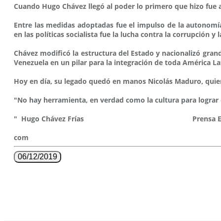
Cuando Hugo Chávez llegó al poder lo primero que hizo fue 
Entre las medidas adoptadas fue el impulso de la autonomía n
en las políticas socialista fue la lucha contra la corrupción 
Chávez modificó la estructura del Estado y nacionalizó grand
Venezuela en un pilar para la integración de toda América La
Hoy en día, su legado quedó en manos Nicolás Maduro, quien
"No hay herramienta, en verdad como la cultura para lograr
" Hugo Chávez Frías Prensa Ecosocialismo (Mine
com
06/12/2019