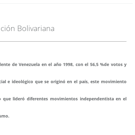
ción Bolivariana
idente de Venezuela en el año 1998, con el 56,5 %de votos y
al e ideológico que se originó en el país, este movimiento
no que lideró diferentes movimientos independentista en el
ismo.