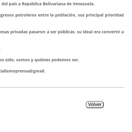
del país a República Bolivariana de Venezuela.
resos petroleros entre la población, sus principal prioridad
sas privadas pasaron a ser públicas, su ideal era convertir a
.
mos sido, somos y quiénes podemos ser.
lismoprensa@gmail.
Volver