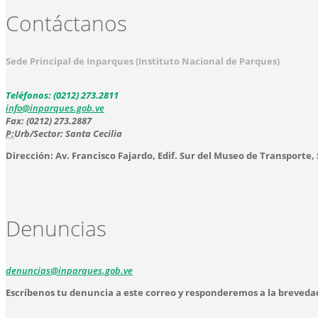
Contáctanos
Sede Principal de Inparques (Instituto Nacional de Parques)
Teléfonos: (0212) 273.2811
info@inparques.gob.ve
Fax: (0212) 273.2887
P:
Urb/Sector: Santa Cecilia
Dirección: Av. Francisco Fajardo, Edif. Sur del Museo de Transporte,
Denuncias
denuncias@inparques.gob.ve
Escríbenos tu denuncia a este correo y responderemos a la breveda