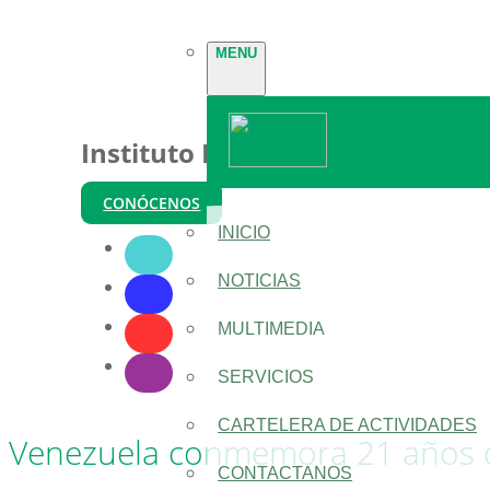
MENU
Instituto Nacional de Parques
CONÓCENOS
INICIO
NOTICIAS
MULTIMEDIA
SERVICIOS
CARTELERA DE ACTIVIDADES
Venezuela conmemora 21 años del
CONTACTANOS