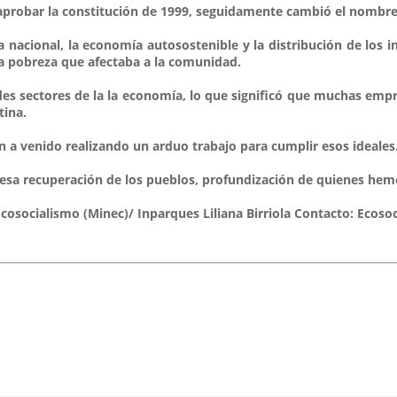
aprobar la constitución de 1999, seguidamente cambió el nombre 
acional, la economía autosostenible y la distribución de los ing
y la pobreza que afectaba a la comunidad.
es sectores de la la economía, lo que significó que muchas empre
tina.
 a venido realizando un arduo trabajo para cumplir esos ideales
 esa recuperación de los pueblos, profundización de quienes he
c)/ Inparques Liliana Birriola Contacto: Ecosocia