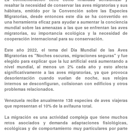
resaltar la necesidad de conservar las aves migratorias y sus
hábitats, emitido por la Convención sobre las Especies
Migratorias, desde entonces este día se ha convertido en
una herramienta eficaz para ayudar a aumentar la conciencia
mundial sobre las amenazas a las que se enfrentan las aves
migratorias, su importancia ecológica y la necesidad de
cooperación internacional para su conservación.
Este año 2022, el tema del Día Mundial de las Aves
Migratorias es "Noches oscuras, migraciones seguras" y fue
elegido para explicar que la luz artificial está aumentando a
nivel mundial, al menos un 2% cada año y esto afecta
significativamente a las aves migratorias, ya que provoca
desorientación cuando vuelan de noche, sus relojes
internos se desconfiguran, colisionan con edificios y otros
problemas relacionados.
Venezuela recibe anualmente 138 especies de aves viajeras
que representan el 10% de la avifauna total.
La migración es una actividad compleja que tiene muchos
retos asociados y demanda adaptaciones fisiológicas,
ecológicas y de comportamiento muy particulares por parte