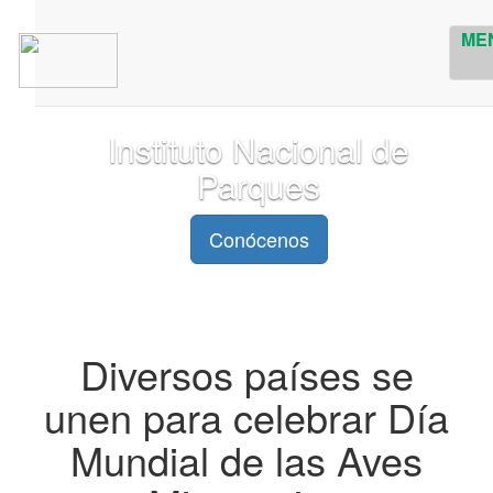
ME
Instituto Nacional de
Parques
Conócenos
Diversos países se
unen para celebrar Día
Mundial de las Aves