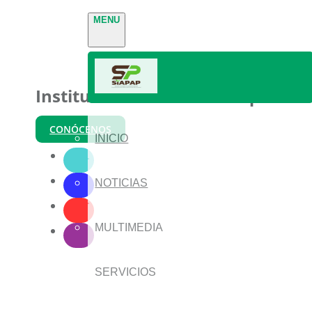
MENU
Instituto Nacional de Parques
CONÓCENOS
INICIO
NOTICIAS
MULTIMEDIA
SERVICIOS