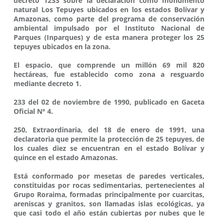
decreto 1233 sobre la declaración como monumento
natural Los Tepuyes ubicados en los estados Bolívar y
Amazonas, como parte del programa de conservación
ambiental impulsado por el Instituto Nacional de
Parques (Inparques) y de esta manera proteger los 25
tepuyes ubicados en la zona.
El espacio, que comprende un millón 69 mil 820
hectáreas, fue establecido como zona a resguardo
mediante decreto 1.
233 del 02 de noviembre de 1990, publicado en Gaceta
Oficial N° 4.
250, Extraordinaria, del 18 de enero de 1991, una
declaratoria que permite la protección de 25 tepuyes, de
los cuales diez se encuentran en el estado Bolívar y
quince en el estado Amazonas.
Está conformado por mesetas de paredes verticales,
constituidas por rocas sedimentarias, pertenecientes al
Grupo Roraima, formadas principalmente por cuarcitas,
areniscas y granitos, son llamadas islas ecológicas, ya
que casi todo el año están cubiertas por nubes que le