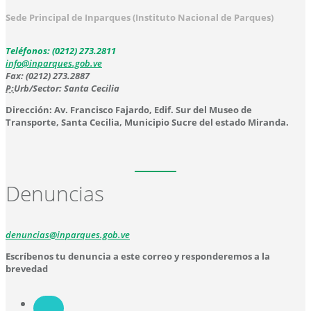
Sede Principal de Inparques (Instituto Nacional de Parques)
Teléfonos: (0212) 273.2811
info@inparques.gob.ve
Fax: (0212) 273.2887
P:
Urb/Sector: Santa Cecilia
Dirección: Av. Francisco Fajardo, Edif. Sur del Museo de
Transporte, Santa Cecilia, Municipio Sucre del estado Miranda.
Denuncias
denuncias@inparques.gob.ve
Escríbenos tu denuncia a este correo y responderemos a la
brevedad