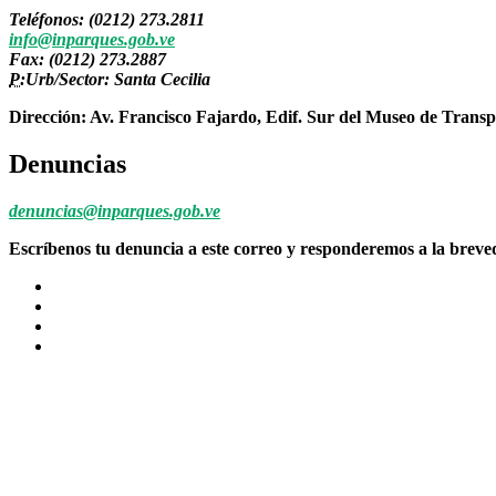
Teléfonos: (0212) 273.2811
info@inparques.gob.ve
Fax: (0212) 273.2887
P:
Urb/Sector: Santa Cecilia
Dirección: Av. Francisco Fajardo, Edif. Sur del Museo de Transp
Denuncias
denuncias@inparques.gob.ve
Escríbenos tu denuncia a este correo y responderemos a la brev