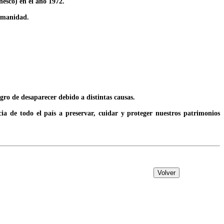
esco) en el año 1972.
humanidad.
o de desaparecer debido a distintas causas.
a de todo el país a preservar, cuidar y proteger nuestros patrimonios
Volver