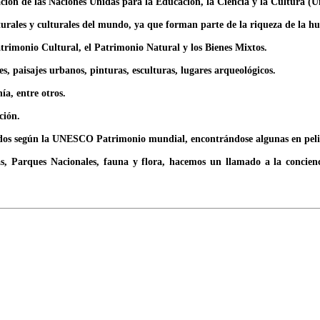
ión de las Naciones Unidas para la Educación, la Ciencia y la Cultura (Un
urales y culturales del mundo, ya que forman parte de la riqueza de la 
imonio Cultural, el Patrimonio Natural y los Bienes Mixtos.
, paisajes urbanos, pinturas, esculturas, lugares arqueológicos.
ía, entre otros.
ción.
ados según la UNESCO Patrimonio mundial, encontrándose algunas en peligr
, Parques Nacionales, fauna y flora, hacemos un llamado a la concienci