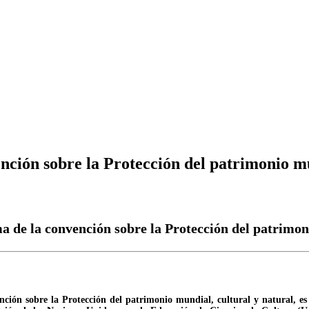
ción sobre la Protección del patrimonio mu
 de la convención sobre la Protección del patrimoni
ón sobre la Protección del patrimonio mundial, cultural y natural, es p