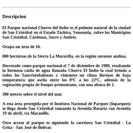
Descripcion
El Parque nacional Chorro del Indio es el pulmón natural de la ciudad
de San Cristóbal en el Estado Táchira, Venezuela, cubre los Municipios
San Cristóbal, Cárdenas, Sucre y Andrés.
Ocupa un área de 16.
000 hectáreas de la Sierra La Maravilla, en la región suroeste andina.
Decretado como parque nacional el 7 de diciembre de 1989, resaltando
la hermosa caída de agua llamada Chorro El Indio la cual brinda a
todos los Sancristobalenses y visitantes un clima lluvioso de baja
temperatura que oscila entre los 8ºC a los 22ºC, además de la
vegetación propia de bosque premontano, con una altura de 1.
300 metros sobre el nivel del mar.
A esta área protegida por el Instituto Nacional de Parques (Inparques)
se llega desde San Cristóbal tomando la Avenida Rotaria con Avenida
19 de abril, vía Macanillo.
Otro acceso al parque es siguiendo la carretera San Cristóbal - La
Grita - San José de Bolívar.