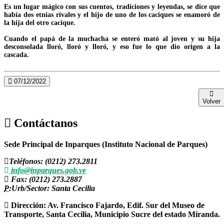
Es un lugar mágico con sus cuentos, tradiciones y leyendas, se dice que
había dos etnias rivales y el hijo de uno de los caciques se enamoró de
la hija del otro cacique.
Cuando el papá de la muchacha se enteró mató al joven y su hija
desconsolada lloró, lloró y lloró, y eso fue lo que dio origen a la
cascada.
07/12/2022
Volver
Contáctanos
Sede Principal de Inparques (Instituto Nacional de Parques)
Teléfonos: (0212) 273.2811
info@inparques.gob.ve
Fax: (0212) 273.2887
P:
Urb/Sector: Santa Cecilia
Dirección: Av. Francisco Fajardo, Edif. Sur del Museo de
Transporte, Santa Cecilia, Municipio Sucre del estado Miranda.