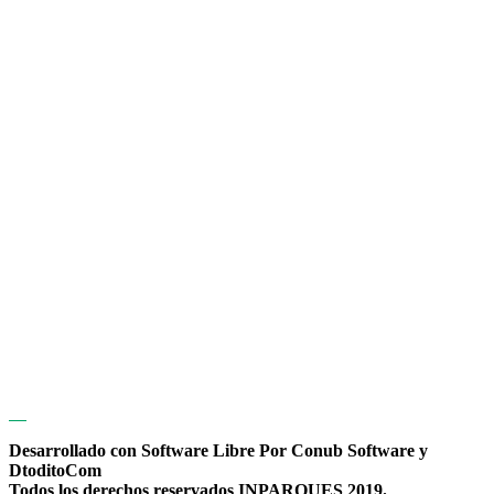
Desarrollado con Software Libre Por Conub Software y
DtoditoCom
Todos los derechos reservados INPARQUES 2019.