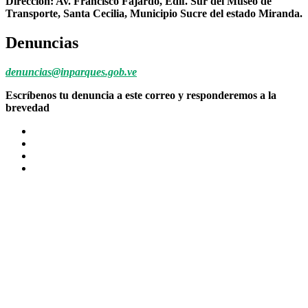
Dirección: Av. Francisco Fajardo, Edif. Sur del Museo de
Transporte, Santa Cecilia, Municipio Sucre del estado Miranda.
Denuncias
denuncias@inparques.gob.ve
Escríbenos tu denuncia a este correo y responderemos a la
brevedad