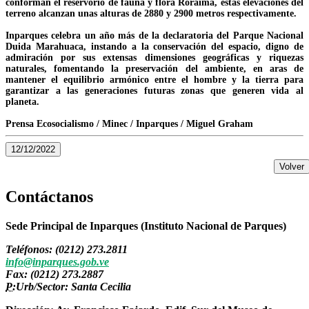
conforman el reservorio de fauna y flora Roraima, estas elevaciones del
terreno alcanzan unas alturas de 2880 y 2900 metros respectivamente.
Inparques celebra un año más de la declaratoria del Parque Nacional
Duida Marahuaca, instando a la conservación del espacio, digno de
admiración por sus extensas dimensiones geográficas y riquezas
naturales, fomentando la preservación del ambiente, en aras de
mantener el equilibrio armónico entre el hombre y la tierra para
garantizar a las generaciones futuras zonas que generen vida al
planeta.
Prensa Ecosocialismo / Minec / Inparques / Miguel Graham
12/12/2022
Volver
Contáctanos
Sede Principal de Inparques (Instituto Nacional de Parques)
Teléfonos: (0212) 273.2811
info@inparques.gob.ve
Fax: (0212) 273.2887
P:
Urb/Sector: Santa Cecilia