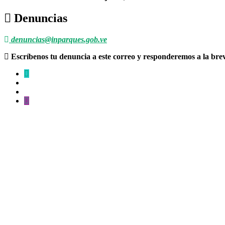
Denuncias
denuncias@inparques.gob.ve
Escríbenos tu denuncia a este correo y responderemos a la br