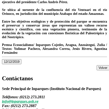
ejecutivo del presidente Carlos Andrés Pérez.
Se ubica al suroeste de la confluencia del río Ventuari en el río
Orinoco, en jurisdicción del municipio Atabapo del estado Amazonas.
Entre los objetivos ecológicos y de protección del parque se encuentra
el preservar y conservar áreas que representan un valioso recurso
escénico y científico, con una vegetación pionera, testimonio de la
evolución de la vegetación con conexiones florísticas del Paleotrópico y
del Neotrópico.
Prensa Ecosocialismo/ Inparques Cojedes, Aragua, Anzoátegui, Zulia /
Textos: Yulimar Pacheco, Alexandra Correa, Jesús Rivero, Agustina
Fernández
12/12/2019
Volver
Contáctanos
Sede Principal de Inparques (Instituto Nacional de Parques)
Teléfonos: (0212) 273.2811
info@inparques.gob.ve
Fax: (0212) 273.2887