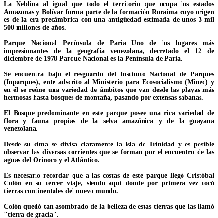
La Neblina al igual que todo el territorio que ocupa los estados
Amazonas y Bolívar forma parte de la formación Roraima cuyo origen
es de la era precámbrica con una antigüedad estimada de unos 3 mil
500 millones de años.
Parque Nacional Península de Paria Uno de los lugares más
impresionantes de la geografía venezolana, decretado el 12 de
diciembre de 1978 Parque Nacional es la Península de Paria.
Se encuentra bajo el resguardo del Instituto Nacional de Parques
(Inparques), ente adscrito al Ministerio para Ecosocialismo (Minec) y
en él se reúne una variedad de ámbitos que van desde las playas más
hermosas hasta bosques de montaña, pasando por extensas sabanas.
El Bosque predominante en este parque posee una rica variedad de
flora y fauna propias de la selva amazónica y de la guayana
venezolana.
Desde su cima se divisa claramente la Isla de Trinidad y es posible
observar las diversas corrientes que se forman por el encuentro de las
aguas del Orinoco y el Atlántico.
Es necesario recordar que a las costas de este parque llegó Cristóbal
Colón en su tercer viaje, siendo aquí donde por primera vez tocó
tierras continentales del nuevo mundo.
Colón quedó tan asombrado de la belleza de estas tierras que las llamó
"tierra de gracia".