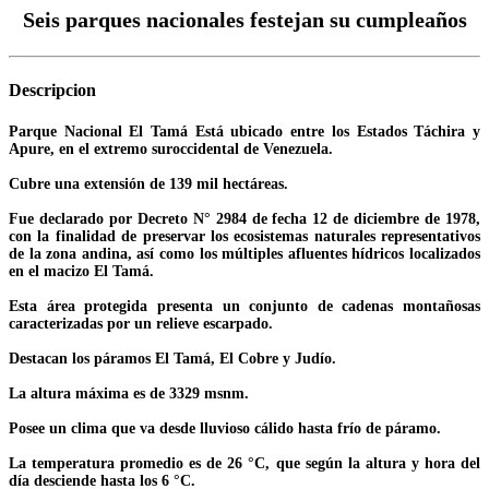
Seis parques nacionales festejan su cumpleaños
Descripcion
Parque Nacional El Tamá Está ubicado entre los Estados Táchira y
Apure, en el extremo suroccidental de Venezuela.
Cubre una extensión de 139 mil hectáreas.
Fue declarado por Decreto N° 2984 de fecha 12 de diciembre de 1978,
con la finalidad de preservar los ecosistemas naturales representativos
de la zona andina, así como los múltiples afluentes hídricos localizados
en el macizo El Tamá.
Esta área protegida presenta un conjunto de cadenas montañosas
caracterizadas por un relieve escarpado.
Destacan los páramos El Tamá, El Cobre y Judío.
La altura máxima es de 3329 msnm.
Posee un clima que va desde lluvioso cálido hasta frío de páramo.
La temperatura promedio es de 26 °C, que según la altura y hora del
día desciende hasta los 6 °C.