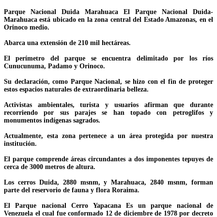
Parque Nacional Duida Marahuaca El Parque Nacional Duida-
Marahuaca está ubicado en la zona central del Estado Amazonas, en el
Orinoco medio.
Abarca una extensión de 210 mil hectáreas.
El perímetro del parque se encuentra delimitado por los ríos
Cunucunuma, Padamo y Orinoco.
Su declaración, como Parque Nacional, se hizo con el fin de proteger
estos espacios naturales de extraordinaria belleza.
Activistas ambientales, turista y usuarios afirman que durante
recorriendo por sus parajes se han topado con petroglifos y
monumentos indígenas sagrados.
Actualmente, esta zona pertenece a un área protegida por nuestra
institución.
El parque comprende áreas circundantes a dos imponentes tepuyes de
cerca de 3000 metros de altura.
Los cerros Duida, 2880 msnm, y Marahuaca, 2840 msnm, forman
parte del reservorio de fauna y flora Roraima.
El Parque nacional Cerro Yapacana Es un parque nacional de
Venezuela el cual fue conformado 12 de diciembre de 1978 por decreto