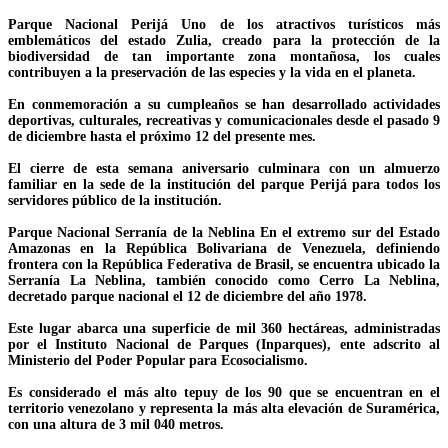
Parque Nacional Perijá Uno de los atractivos turísticos más
emblemáticos del estado Zulia, creado para la protección de la
biodiversidad de tan importante zona montañosa, los cuales
contribuyen a la preservación de las especies y la vida en el planeta.
En conmemoración a su cumpleaños se han desarrollado actividades
deportivas, culturales, recreativas y comunicacionales desde el pasado 9
de diciembre hasta el próximo 12 del presente mes.
El cierre de esta semana aniversario culminara con un almuerzo
familiar en la sede de la institución del parque Perijá para todos los
servidores público de la institución.
Parque Nacional Serranía de la Neblina En el extremo sur del Estado
Amazonas en la República Bolivariana de Venezuela, definiendo
frontera con la República Federativa de Brasil, se encuentra ubicado la
Serranía La Neblina, también conocido como Cerro La Neblina,
decretado parque nacional el 12 de diciembre del año 1978.
Este lugar abarca una superficie de mil 360 hectáreas, administradas
por el Instituto Nacional de Parques (Inparques), ente adscrito al
Ministerio del Poder Popular para Ecosocialismo.
Es considerado el más alto tepuy de los 90 que se encuentran en el
territorio venezolano y representa la más alta elevación de Suramérica,
con una altura de 3 mil 040 metros.