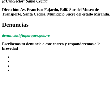
P:
Urb/Sector: Santa Cecilia
Dirección: Av. Francisco Fajardo, Edif. Sur del Museo de
Transporte, Santa Cecilia, Municipio Sucre del estado Miranda.
Denuncias
denuncias@inparques.gob.ve
Escríbenos tu denuncia a este correo y responderemos a la
brevedad