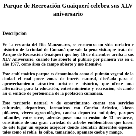
Parque de Recreación Guaiquerí celebra sus XLV
aniversario
Descripcion
En la cercanía del Río Manzanares, se encuentra un sitio turístico e
histórico de la ciudad de Cumaná que vale la pena visitar, se trata del
Parque de Recreación Guaiquerí que hoy 16 de diciembre arriba a sus
XLV Aniversario, cuando fue abierto al público por primera vez en el
año 1977, como área de campo abierto y uso intensivo.
Este emblemático parque es denominado como el pulmón vegetal de la
ciudad el cual posee zonas de interés natural, diseñada para el
aprovechamiento atractivo turistico e histórico, que ofrece una
alternativa para la educación, entretenimiento y recreación, elevando
así el sentido de pertenencia de la población cumanesa.
Este territorio natural y de esparcimiento cuenta con servicios
culturales, deportivos, formativos con Concha Acústica, kiosco
piñatero, vivero agroecológico, cancha deportiva múltiples, parques
infantiles, entre otros, además posee una extensión de 13 hectáreas,
constituido de una gran variedad de árboles emblemáticos que hacen
de este lugar un espacio acojedor donde abundan diferentes especies,
tales como el roble, la ceiba, tamarindo, apamate caoba y mango.