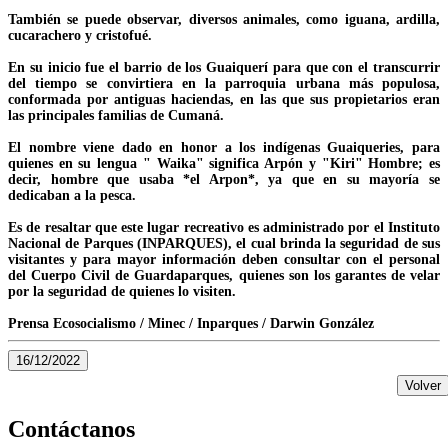
También se puede observar, diversos animales, como iguana, ardilla,
cucarachero y cristofué.
En su inicio fue el barrio de los Guaiquerí para que con el transcurrir
del tiempo se convirtiera en la parroquia urbana más populosa,
conformada por antiguas haciendas, en las que sus propietarios eran
las principales familias de Cumaná.
El nombre viene dado en honor a los indígenas Guaiqueries, para
quienes en su lengua " Waika" significa Arpón y "Kiri" Hombre; es
decir, hombre que usaba *el Arpon*, ya que en su mayoría se
dedicaban a la pesca.
Es de resaltar que este lugar recreativo es administrado por el Instituto
Nacional de Parques (INPARQUES), el cual brinda la seguridad de sus
visitantes y para mayor información deben consultar con el personal
del Cuerpo Civil de Guardaparques, quienes son los garantes de velar
por la seguridad de quienes lo visiten.
Prensa Ecosocialismo / Minec / Inparques / Darwin González
16/12/2022
Volver
Contáctanos