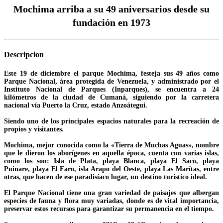
Mochima arriba a su 49 aniversarios desde su
fundación en 1973
Descripcion
Este 19 de diciembre el parque Mochima, festeja sus 49 años como
Parque Nacional, área protegida de Venezuela, y administrado por el
Instituto Nacional de Parques (Inparques), se encuentra a 24
kilómetros de la ciudad de Cumaná, siguiendo por la carretera
nacional vía Puerto la Cruz, estado Anzoátegui.
Siendo uno de los principales espacios naturales para la recreación de
propios y visitantes.
Mochima, mejor conocida como la «Tierra de Muchas Aguas», nombre
que le dieron los aborígenes en aquella época, cuenta con varias islas,
como los son: Isla de Plata, playa Blanca, playa El Saco, playa
Puinare, playa El Faro, isla Arapo del Oeste, playa Las Marítas, entre
otras, que hacen de ese paradisíaco lugar, un destino turístico ideal.
El Parque Nacional tiene una gran variedad de paisajes que albergan
especies de fauna y flora muy variadas, donde es de vital importancia,
preservar estos recursos para garantizar su permanencia en el tiempo.