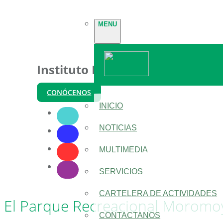
MENU
Instituto Nacional de Parques
CONÓCENOS
INICIO
NOTICIAS
MULTIMEDIA
SERVICIOS
CARTELERA DE ACTIVIDADES
El Parque Recreacional Moromoy
CONTACTANOS