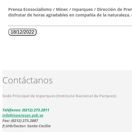
Prensa Ecosocialismo / Minec / Inparques / Dirección de Pren
disfrutar de horas agradables en compañía de la naturaleza, 
18/12/2022
Contáctanos
Sede Principal de Inparques (Instituto Nacional de Parques)
Teléfonos: (0212) 273.2811
info@inparques.gob.ve
Fax: (0212) 273.2887
P:
Urb/Sector: Santa Cecilia