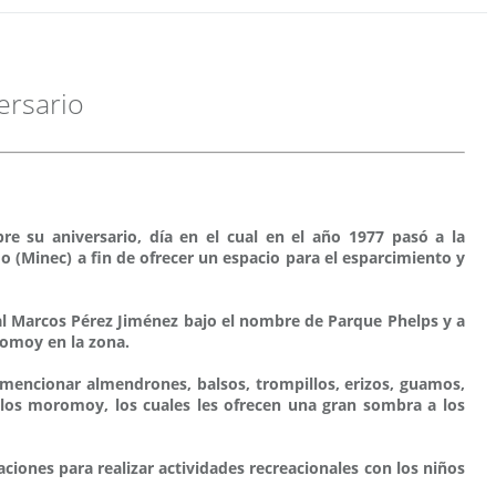
ersario
re su aniversario, día en el cual en el año 1977 pasó a la
o (Minec) a fin de ofrecer un espacio para el esparcimiento y
ral Marcos Pérez Jiménez bajo el nombre de Parque Phelps y a
romoy en la zona.
s mencionar almendrones, balsos, trompillos, erizos, guamos,
 los moromoy, los cuales les ofrecen una gran sombra a los
aciones para realizar actividades recreacionales con los niños