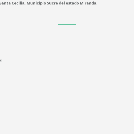
 Santa Cecilia, Municipio Sucre del estado Miranda.
d