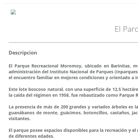
El Par
Descripcion
El Parque Recreacional Moromoy, ubicado en Barinitas, mun
administración del Instituto Nacional de Parques (Inparques)
el encuentro familiar en mejores condiciones y orientado a 
Este lote boscoso natural, con una superficie de 12,5 hectá
la caída del régimen en 1958, fue rebautizado como Parque
La presencia de más de 200 grandes y variados árboles es la
guanábanos de monte, guácimos, botoncillos, castaños, jac
visitantes.
El parque posee espacios disponibles para la recreación y el 
de diferentes edades.