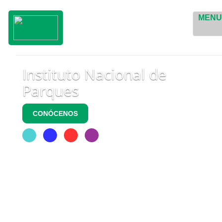
MEN
Instituto Nacional de
Parques
CONÓCENOS