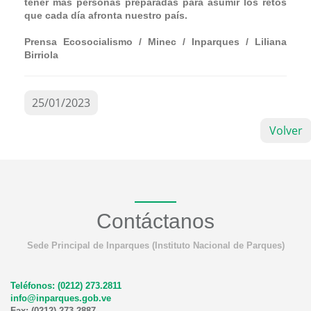
tener más personas preparadas para asumir los retos
que cada día afronta nuestro país.
Prensa Ecosocialismo / Minec / Inparques / Liliana
Birriola
25/01/2023
Volver
Contáctanos
Sede Principal de Inparques (Instituto Nacional de Parques)
Teléfonos: (0212) 273.2811
info@inparques.gob.ve
Fax: (0212) 273.2887