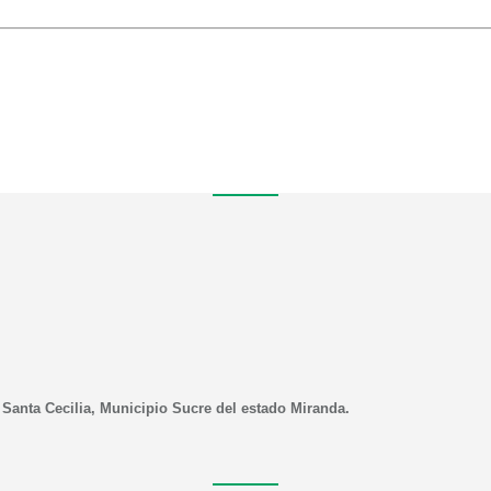
 Santa Cecilia, Municipio Sucre del estado Miranda.