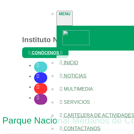
MENU
Instituto Nacional de Parques
CONÓCENOS
INICIO
NOTICIAS
MULTIMEDIA
SERVICIOS
CARTELERA DE ACTIVIDADE
Parque Nacional Médanos de Cor
CONTACTANOS