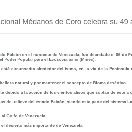
cional Médanos de Coro celebra su 49 a
o Falcón en el noroeste de Venezuela, fue decretado el 06 de Fe
del Poder Popular para el Ecosocialismo (Minec).
está circunscrita alrededor del istmo, en la vía de la Penínsul
elleza natural y por mantener el concepto de Bioma desértico.
debido a la acción de los vientos alisos que soplan de este a o
s del relieve del estado Falcón, siendo esta parte del sistema 
 al Golfo de Venezuela.
el desierto más importante de Venezuela.