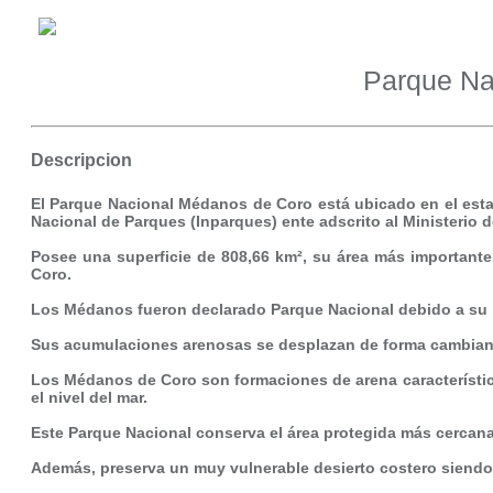
Parque Na
Descripcion
El Parque Nacional Médanos de Coro está ubicado en el estad
Nacional de Parques (Inparques) ente adscrito al Ministerio 
Posee una superficie de 808,66 km², su área más importante 
Coro.
Los Médanos fueron declarado Parque Nacional debido a su b
Sus acumulaciones arenosas se desplazan de forma cambiante 
Los Médanos de Coro son formaciones de arena característica
el nivel del mar.
Este Parque Nacional conserva el área protegida más cercana
Además, preserva un muy vulnerable desierto costero siendo 