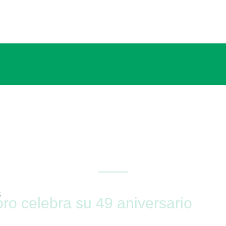
S
o celebra su 49 aniversario