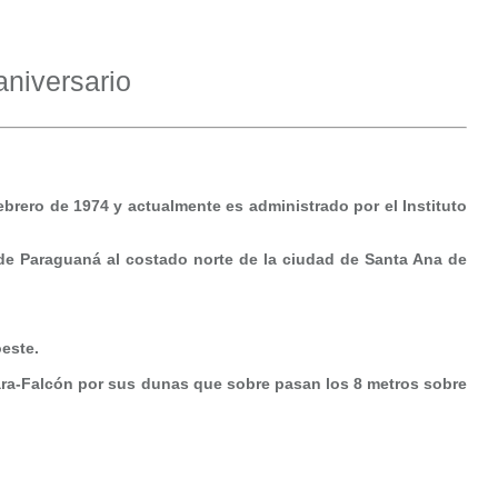
niversario
brero de 1974 y actualmente es administrado por el Instituto
a de Paraguaná al costado norte de la ciudad de Santa Ana de
este.
Lara-Falcón por sus dunas que sobre pasan los 8 metros sobre