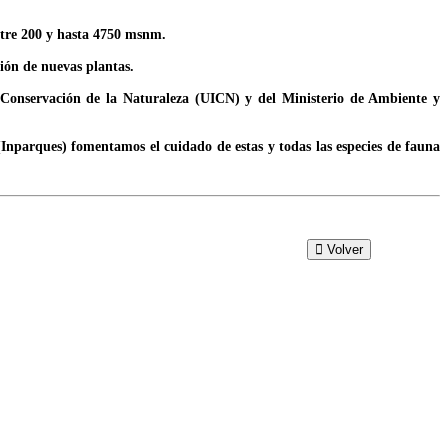
ntre 200 y hasta 4750 msnm.
ción de nuevas plantas.
a Conservación de la Naturaleza (UICN) y del Ministerio de Ambiente y
(Inparques) fomentamos el cuidado de estas y todas las especies de fauna
Volver