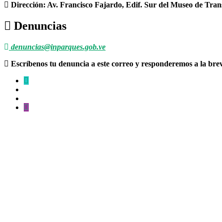
Dirección: Av. Francisco Fajardo, Edif. Sur del Museo de Tran
Denuncias
denuncias@inparques.gob.ve
Escríbenos tu denuncia a este correo y responderemos a la br