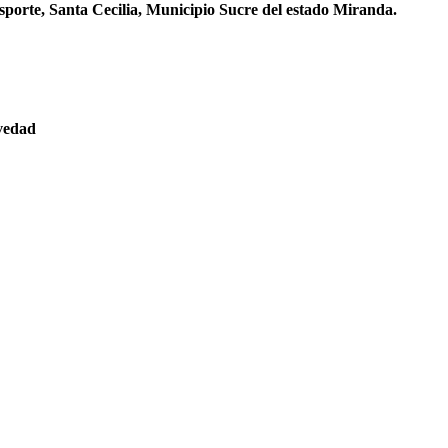
sporte, Santa Cecilia, Municipio Sucre del estado Miranda.
evedad