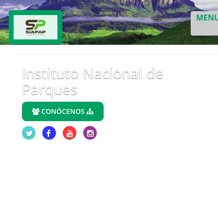
MEN
Instituto Nacional de
Parques
CONÓCENOS