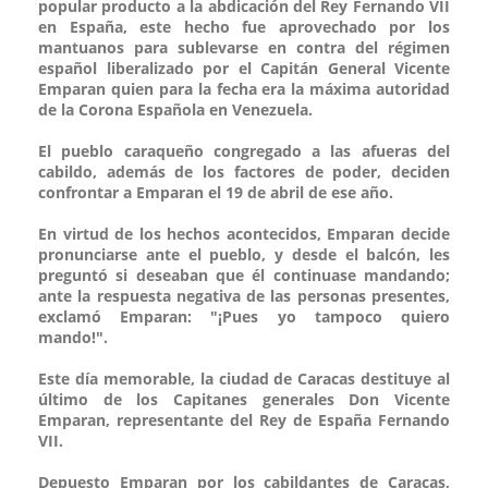
popular producto a la abdicación del Rey Fernando VII
en España, este hecho fue aprovechado por los
mantuanos para sublevarse en contra del régimen
español liberalizado por el Capitán General Vicente
Emparan quien para la fecha era la máxima autoridad
de la Corona Española en Venezuela.
El pueblo caraqueño congregado a las afueras del
cabildo, además de los factores de poder, deciden
confrontar a Emparan el 19 de abril de ese año.
En virtud de los hechos acontecidos, Emparan decide
pronunciarse ante el pueblo, y desde el balcón, les
preguntó si deseaban que él continuase mandando;
ante la respuesta negativa de las personas presentes,
exclamó Emparan: "¡Pues yo tampoco quiero
mando!".
Este día memorable, la ciudad de Caracas destituye al
último de los Capitanes generales Don Vicente
Emparan, representante del Rey de España Fernando
VII.
Depuesto Emparan por los cabildantes de Caracas,