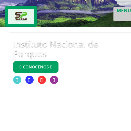
MEN
Instituto Nacional de
Parques
CONÓCENOS