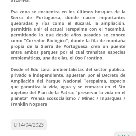
31294Ha.
Esa zona se encuentra en los últimos bosques de la
Sierra de Portuguesa, donde nacen importantes
quebradas y ríos como el Bucaral, la ampliación,
permitiría unir el actual Terepaima con el Yacambú,
permitiendo lo que desde años pasados se conoce
como "Corredor Biológico", donde la fila de montaña
propia de la Sierra de Portuguesa, crea un puente
entre ambos parques por el cual transitan especies
emblemáticas, una de ellas, el Oso Frontino.
Desde el Edo Lara, ambientalistas del sector público,
privado e independiente, apuestan por el Decreto de
Ampliación del Parque Nacional Terepaima, espacio
que garantiza la vida, agua y se enmarca en el 5to
objetivo del Plan de la Patria; "preservar la vida en el
planeta” Prensa Ecosocialismo / Minec / Inparques /
Franklin Noguera
14/04/2023