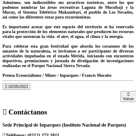
Asimismo, son indiscutibles sus atractivos turísticos, entre los que
podemos nombrar las áreas recreativas Laguna de Mucubají y la
Mucuy, el Sistema Teleférico Mukumbari, el pueblo de Los Nevados,
así como las diferentes rutas para excursionistas.
Es importante acotar que este espacio del territorio se ha reservado
para la protección de los elementos naturales que producen los recursos
vitales que sustentan la vida: el aire, el agua, el clima y la energía.
Para celebrar esta gran festividad que aborda los corazones de los
amantes de la naturaleza, te invitamos a ser participante de diversas
actividades impulsadas en el estado Mérida, iniciando con encuentros
deportivos, premiaciones y jornada de divulgación de investigaciones
realizadas en el Parque Nacional Sierra Nevada.
Prensa Ecosocialismo / Minec / Inparques / Francis Morales
02/05/2023
Volver
Contáctanos
Sede Principal de Inparques (Instituto Nacional de Parques)
Teléfonos: (0212) 273.2811