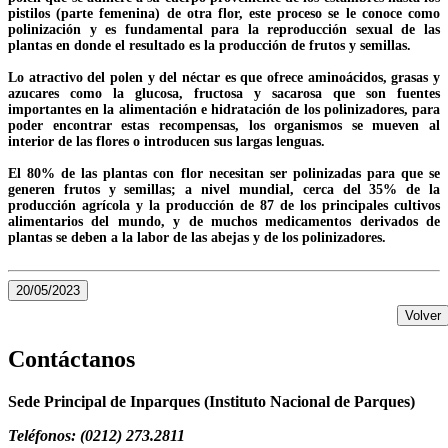
pistilos (parte femenina) de otra flor, este proceso se le conoce como
polinización y es fundamental para la reproducción sexual de las
plantas en donde el resultado es la producción de frutos y semillas.
Lo atractivo del polen y del néctar es que ofrece aminoácidos, grasas y
azucares como la glucosa, fructosa y sacarosa que son fuentes
importantes en la alimentación e hidratación de los polinizadores, para
poder encontrar estas recompensas, los organismos se mueven al
interior de las flores o introducen sus largas lenguas.
El 80% de las plantas con flor necesitan ser polinizadas para que se
generen frutos y semillas; a nivel mundial, cerca del 35% de la
producción agrícola y la producción de 87 de los principales cultivos
alimentarios del mundo, y de muchos medicamentos derivados de
plantas se deben a la labor de las abejas y de los polinizadores.
20/05/2023
Volver
Contáctanos
Sede Principal de Inparques (Instituto Nacional de Parques)
Teléfonos: (0212) 273.2811