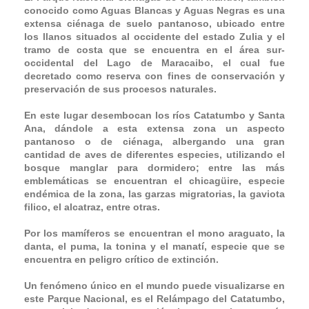
conocido como Aguas Blancas y Aguas Negras es una
extensa ciénaga de suelo pantanoso, ubicado entre
los llanos situados al occidente del estado Zulia y el
tramo de costa que se encuentra en el área sur-
occidental del Lago de Maracaibo, el cual fue
decretado como reserva con fines de conservación y
preservación de sus procesos naturales.
En este lugar desembocan los ríos Catatumbo y Santa
Ana, dándole a esta extensa zona un aspecto
pantanoso o de ciénaga, albergando una gran
cantidad de aves de diferentes especies, utilizando el
bosque manglar para dormidero; entre las más
emblemáticas se encuentran el chicagüire, especie
endémica de la zona, las garzas migratorias, la gaviota
filico, el alcatraz, entre otras.
Por los mamíferos se encuentran el mono araguato, la
danta, el puma, la tonina y el manatí, especie que se
encuentra en peligro crítico de extinción.
Un fenómeno único en el mundo puede visualizarse en
este Parque Nacional, es el Relámpago del Catatumbo,