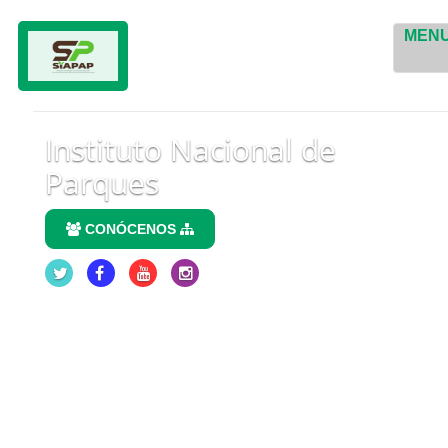
MEN
Instituto Nacional de
Parques
CONÓCENOS