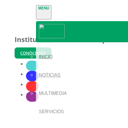
MENU
Instituto Nacional de Parques
CONÓCENOS
INICIO
NOTICIAS
MULTIMEDIA
SERVICIOS