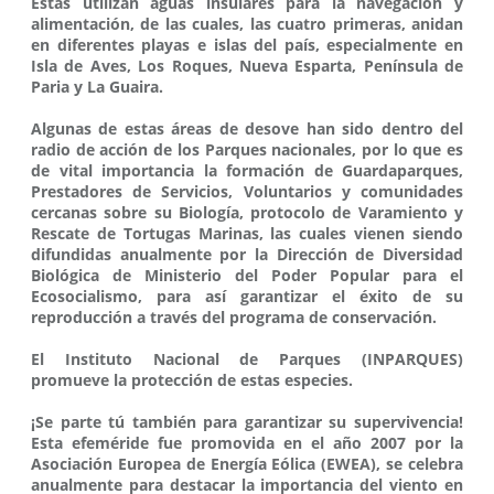
Estas utilizan aguas insulares para la navegación y
alimentación, de las cuales, las cuatro primeras, anidan
en diferentes playas e islas del país, especialmente en
Isla de Aves, Los Roques, Nueva Esparta, Península de
Paria y La Guaira.
Algunas de estas áreas de desove han sido dentro del
radio de acción de los Parques nacionales, por lo que es
de vital importancia la formación de Guardaparques,
Prestadores de Servicios, Voluntarios y comunidades
cercanas sobre su Biología, protocolo de Varamiento y
Rescate de Tortugas Marinas, las cuales vienen siendo
difundidas anualmente por la Dirección de Diversidad
Biológica de Ministerio del Poder Popular para el
Ecosocialismo, para así garantizar el éxito de su
reproducción a través del programa de conservación.
El Instituto Nacional de Parques (INPARQUES)
promueve la protección de estas especies.
¡Se parte tú también para garantizar su supervivencia!
Esta efeméride fue promovida en el año 2007 por la
Asociación Europea de Energía Eólica (EWEA), se celebra
anualmente para destacar la importancia del viento en