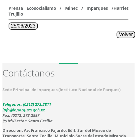
Prensa Ecosocialismo / Minec / Inparques /Harriet
Trujillo
25/06/2023
Volver
Contáctanos
Sede Principal de Inparques (Instituto Nacional de Parques)
Teléfonos: (0212) 273.2811
info@inparques.gob.ve
Fax: (0212) 273.2887
P:
Urb/Sector: Santa Cecilia
Dirección: Av. Francisco Fajardo, Edif. Sur del Museo de
Transporte, Santa Cecilia, Municipio Sucre del estado Miranda.