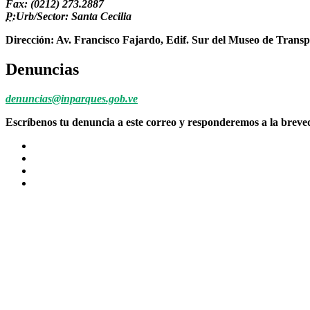
Fax: (0212) 273.2887
P:
Urb/Sector: Santa Cecilia
Dirección: Av. Francisco Fajardo, Edif. Sur del Museo de Transp
Denuncias
denuncias@inparques.gob.ve
Escríbenos tu denuncia a este correo y responderemos a la brev