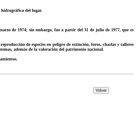
 hidrográfica del lugar.
marzo de 1974; sin embargo, fue a partir del 31 de julio de 1977, que es
producción de especies en peligro de extinción, foros, charlas y talleres
sistemas, además de la valoración del patrimonio nacional.
namientos.
Volver