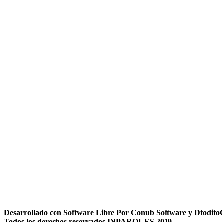
Desarrollado con Software Libre Por Conub Software y Dtodit
Todos los derechos reservados INPARQUES 2019.