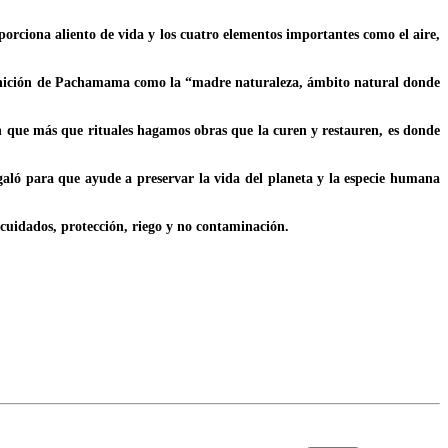
oporciona aliento de vida y los cuatro elementos importantes como el aire,
finición de Pachamama como la “madre naturaleza, ámbito natural donde
en que más que rituales hagamos obras que la curen y restauren, es donde
egaló para que ayude a preservar la vida del planeta y la especie humana
cuidados, protección, riego y no contaminación.