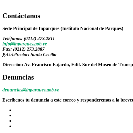
Contáctanos
Sede Principal de Inparques (Instituto Nacional de Parques)
Teléfonos: (0212) 273.2811
info@inparques.gob.ve
Fax: (0212) 273.2887
P:
Urb/Sector: Santa Cecilia
Dirección: Av. Francisco Fajardo, Edif. Sur del Museo de Transp
Denuncias
denuncias@inparques.gob.ve
Escríbenos tu denuncia a este correo y responderemos a la brev