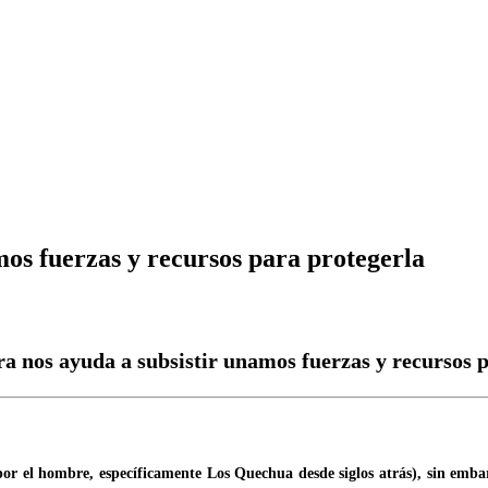
mos fuerzas y recursos para protegerla
a nos ayuda a subsistir unamos fuerzas y recursos 
el hombre, específicamente Los Quechua desde siglos atrás), sin embargo