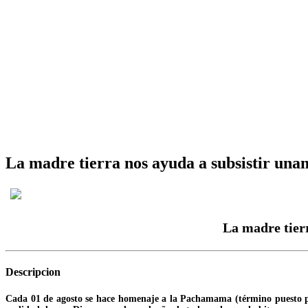
La madre tierra nos ayuda a subsistir una
La madre tierr
Descripcion
Cada 01 de agosto se hace homenaje a la Pachamama (término puesto por 