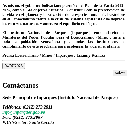
Asimismo, el gobierno bolivariano plasmó en el Plan de la Patria 2019-
2025, como el 5to objetivo histórico "Contribuir con la preservación de
la vida en el planeta y la salvación de la especie humana", basándose
en el Ecosocialismo frente a la crisis del sistema capitalista que depreda
los recursos naturales y amenaza el equilibrio ecológico.
El Instituto Nacional de Parques (Inparques) ente adscrito al
Ministerio del Poder Popular para el Ecosocialismo (Minec), insta a
toda la población venezolana y a todas las instituciones al
cumplimiento de este programa para prolongar la vida en el planeta.
Prensa Ecosocialismo / Minec / Inparques / Lizanny Reinoza
04/07/2023
Volver
Contáctanos
Sede Principal de Inparques (Instituto Nacional de Parques)
Teléfonos: (0212) 273.2811
info@inparques.gob.ve
Fax: (0212) 273.2887
P:
Urb/Sector: Santa Cecilia