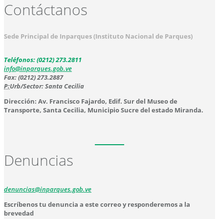
Contáctanos
Sede Principal de Inparques (Instituto Nacional de Parques)
Teléfonos: (0212) 273.2811
info@inparques.gob.ve
Fax: (0212) 273.2887
P:
Urb/Sector: Santa Cecilia
Dirección: Av. Francisco Fajardo, Edif. Sur del Museo de
Transporte, Santa Cecilia, Municipio Sucre del estado Miranda.
Denuncias
denuncias@inparques.gob.ve
Escríbenos tu denuncia a este correo y responderemos a la
brevedad