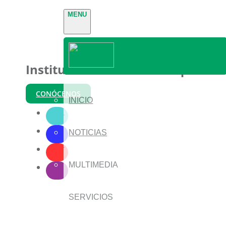
MENU
Instituto Nacional de Parques
CONÓCENOS
INICIO
NOTICIAS
MULTIMEDIA
SERVICIOS