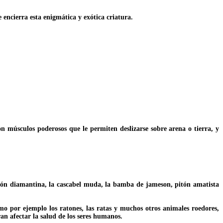
 encierra esta enigmática y exótica criatura.
on músculos poderosos que le permiten deslizarse sobre arena o tierra, y
pitón diamantina, la cascabel muda, la bamba de jameson, pitón amatista
omo por ejemplo los ratones, las ratas y muchos otros animales roedores,
n afectar la salud de los seres humanos.