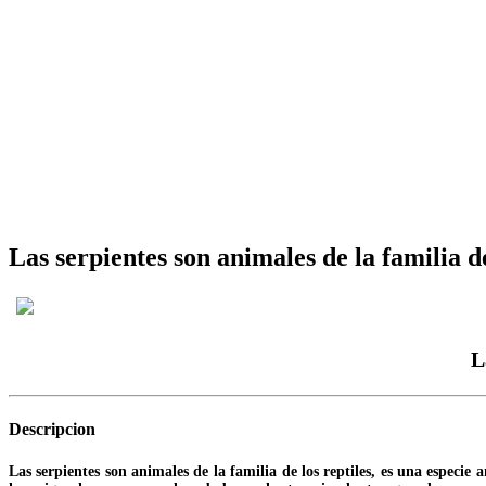
Las serpientes son animales de la familia de
L
Descripcion
Las serpientes son animales de la familia de los reptiles, es una especi