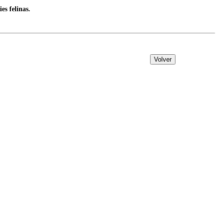
es felinas.
Volver