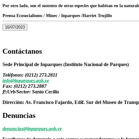
Por otro lado, son el sustento de otras especies que habitan en la natura
Prensa Ecosocialismo / Minec / Inparques /Harriet Trujillo
16/07/2023
Contáctanos
Sede Principal de Inparques (Instituto Nacional de Parques)
Teléfonos: (0212) 273.2811
info@inparques.gob.ve
Fax: (0212) 273.2887
P:
Urb/Sector: Santa Cecilia
Dirección: Av. Francisco Fajardo, Edif. Sur del Museo de Transp
Denuncias
denuncias@inparques.gob.ve