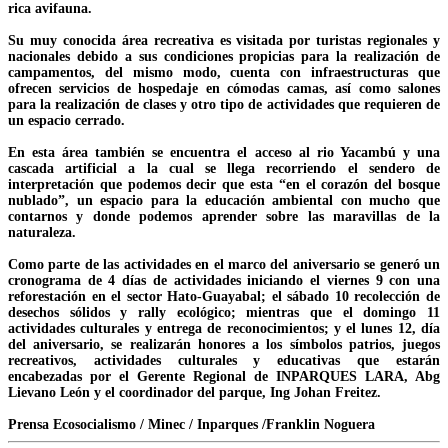
rica avifauna.
Su muy conocida área recreativa es visitada por turistas regionales y
nacionales debido a sus condiciones propicias para la realización de
campamentos, del mismo modo, cuenta con infraestructuras que
ofrecen servicios de hospedaje en cómodas camas, así como salones
para la realización de clases y otro tipo de actividades que requieren de
un espacio cerrado.
En esta área también se encuentra el acceso al rio Yacambú y una
cascada artificial a la cual se llega recorriendo el sendero de
interpretación que podemos decir que esta “en el corazón del bosque
nublado”, un espacio para la educación ambiental con mucho que
contarnos y donde podemos aprender sobre las maravillas de la
naturaleza.
Como parte de las actividades en el marco del aniversario se generó un
cronograma de 4 días de actividades iniciando el viernes 9 con una
reforestación en el sector Hato-Guayabal; el sábado 10 recolección de
desechos sólidos y rally ecológico; mientras que el domingo 11
actividades culturales y entrega de reconocimientos; y el lunes 12, día
del aniversario, se realizarán honores a los símbolos patrios, juegos
recreativos, actividades culturales y educativas que estarán
encabezadas por el Gerente Regional de INPARQUES LARA, Abg
Lievano León y el coordinador del parque, Ing Johan Freitez.
Prensa Ecosocialismo / Minec / Inparques /Franklin Noguera