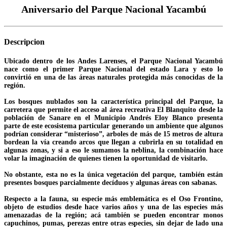
Aniversario del Parque Nacional Yacambú
Descripcion
Ubicado dentro de los Andes Larenses, el Parque Nacional Yacambú
nace como el primer Parque Nacional del estado Lara y esto lo
convirtió en una de las áreas naturales protegida más conocidas de la
región.
Los bosques nublados son la característica principal del Parque, la
carretera que permite el acceso al área recreativa El Blanquito desde la
población de Sanare en el Municipio Andrés Eloy Blanco presenta
parte de este ecosistema particular generando un ambiente que algunos
podrían considerar “misterioso”, arboles de más de 15 metros de altura
bordean la vía creando arcos que llegan a cubrirla en su totalidad en
algunas zonas, y si a eso le sumamos la neblina, la combinación hace
volar la imaginación de quienes tienen la oportunidad de visitarlo.
No obstante, esta no es la única vegetación del parque, también están
presentes bosques parcialmente decíduos y algunas áreas con sabanas.
Respecto a la fauna, su especie más emblemática es el Oso Frontino,
objeto de estudios desde hace varios años y una de las especies más
amenazadas de la región; acá también se pueden encontrar monos
capuchinos, pumas, perezas entre otras especies, sin dejar de lado una