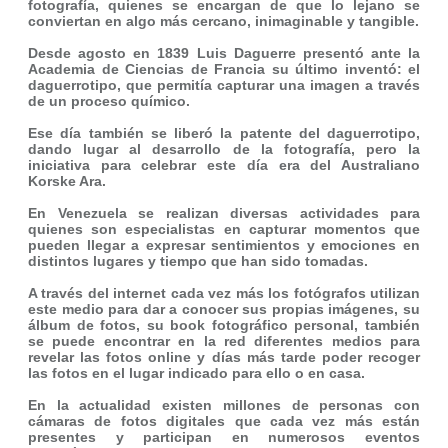
fotografía, quienes se encargan de que lo lejano se
conviertan en algo más cercano, inimaginable y tangible.
Desde agosto en 1839 Luis Daguerre presentó ante la
Academia de Ciencias de Francia su último inventó: el
daguerrotipo, que permitía capturar una imagen a través
de un proceso químico.
Ese día también se liberó la patente del daguerrotipo,
dando lugar al desarrollo de la fotografía, pero la
iniciativa para celebrar este día era del Australiano
Korske Ara.
En Venezuela se realizan diversas actividades para
quienes son especialistas en capturar momentos que
pueden llegar a expresar sentimientos y emociones en
distintos lugares y tiempo que han sido tomadas.
A través del internet cada vez más los fotógrafos utilizan
este medio para dar a conocer sus propias imágenes, su
álbum de fotos, su book fotográfico personal, también
se puede encontrar en la red diferentes medios para
revelar las fotos online y días más tarde poder recoger
las fotos en el lugar indicado para ello o en casa.
En la actualidad existen millones de personas con
cámaras de fotos digitales que cada vez más están
presentes y participan en numerosos eventos