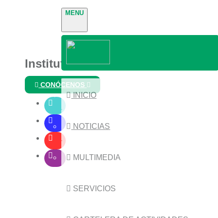
MENU
Instituto Nacional de Parques
CONÓCENOS
INICIO
NOTICIAS
MULTIMEDIA
SERVICIOS