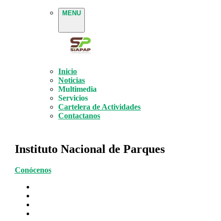
MENU
Inicio
Noticias
Multimedia
Servicios
Cartelera de Actividades
Contactanos
Instituto Nacional de Parques
Conócenos