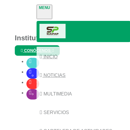
MENU
Instituto Nacional de Parques
CONÓCENOS
INICIO
NOTICIAS
MULTIMEDIA
SERVICIOS