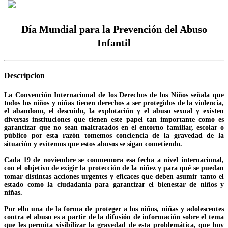
Día Mundial para la Prevención del Abuso
Infantil
Descripcion
La Convención Internacional de los Derechos de los Niños señala que
todos los niños y niñas tienen derechos a ser protegidos de la violencia,
el abandono, el descuido, la explotación y el abuso sexual y existen
diversas instituciones que tienen este papel tan importante como es
garantizar que no sean maltratados en el entorno familiar, escolar o
público por esta razón tomemos conciencia de la gravedad de la
situación y evitemos que estos abusos se sigan cometiendo.
Cada 19 de noviembre se conmemora esa fecha a nivel internacional,
con el objetivo de exigir la protección de la niñez y para qué se puedan
tomar distintas acciones urgentes y eficaces que deben asumir tanto el
estado como la ciudadanía para garantizar el bienestar de niños y
niñas.
Por ello una de la forma de proteger a los niños, niñas y adolescentes
contra el abuso es a partir de la difusión de información sobre el tema
que les permita visibilizar la gravedad de esta problemática, que hoy