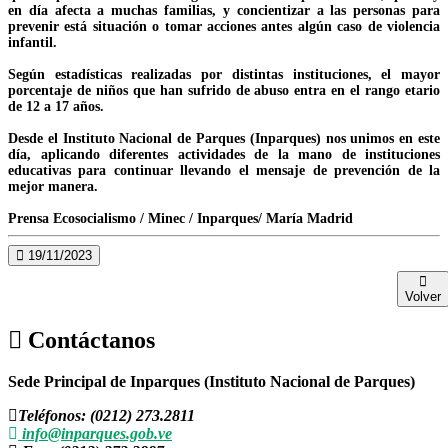
en día afecta a muchas familias, y concientizar a las personas para
prevenir está situación o tomar acciones antes algún caso de violencia
infantil.
Según estadísticas realizadas por distintas instituciones, el mayor
porcentaje de niños que han sufrido de abuso entra en el rango etario
de 12 a 17 años.
Desde el Instituto Nacional de Parques (Inparques) nos unimos en este
día, aplicando diferentes actividades de la mano de instituciones
educativas para continuar llevando el mensaje de prevención de la
mejor manera.
Prensa Ecosocialismo / Minec / Inparques/ María Madrid
19/11/2023
Volver
Contáctanos
Sede Principal de Inparques (Instituto Nacional de Parques)
Teléfonos: (0212) 273.2811
info@inparques.gob.ve