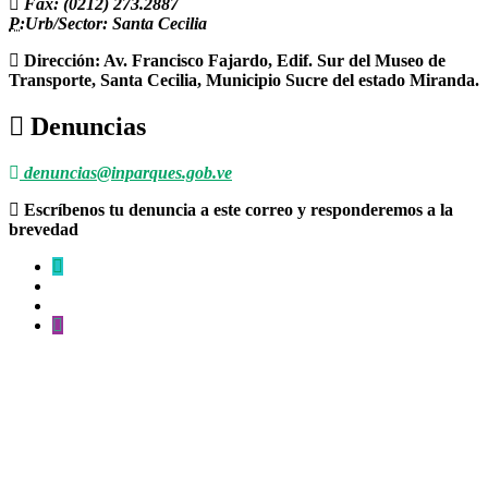
Fax: (0212) 273.2887
P:
Urb/Sector: Santa Cecilia
Dirección: Av. Francisco Fajardo, Edif. Sur del Museo de
Transporte, Santa Cecilia, Municipio Sucre del estado Miranda.
Denuncias
denuncias@inparques.gob.ve
Escríbenos tu denuncia a este correo y responderemos a la
brevedad