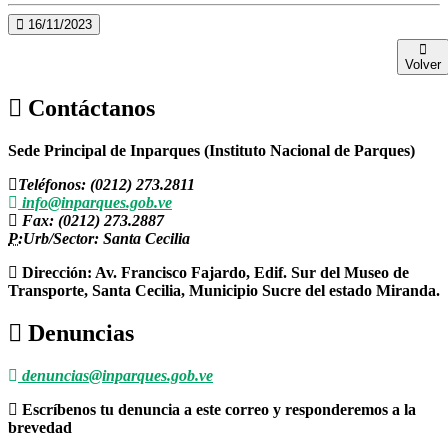
16/11/2023
Volver
Contáctanos
Sede Principal de Inparques (Instituto Nacional de Parques)
Teléfonos: (0212) 273.2811
info@inparques.gob.ve
Fax: (0212) 273.2887
P:
Urb/Sector: Santa Cecilia
Dirección: Av. Francisco Fajardo, Edif. Sur del Museo de
Transporte, Santa Cecilia, Municipio Sucre del estado Miranda.
Denuncias
denuncias@inparques.gob.ve
Escríbenos tu denuncia a este correo y responderemos a la
brevedad