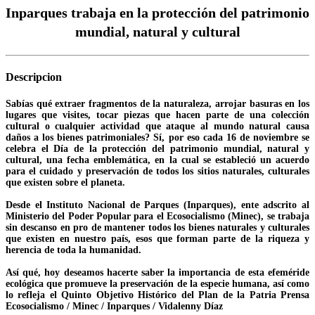
Inparques trabaja en la protección del patrimonio
mundial, natural y cultural
Descripcion
Sabías qué extraer fragmentos de la naturaleza, arrojar basuras en los
lugares que visites, tocar piezas que hacen parte de una colección
cultural o cualquier actividad que ataque al mundo natural causa
daños a los bienes patrimoniales? Sí, por eso cada 16 de noviembre se
celebra el Día de la protección del patrimonio mundial, natural y
cultural, una fecha emblemática, en la cual se estableció un acuerdo
para el cuidado y preservación de todos los sitios naturales, culturales
que existen sobre el planeta.
Desde el Instituto Nacional de Parques (Inparques), ente adscrito al
Ministerio del Poder Popular para el Ecosocialismo (Minec), se trabaja
sin descanso en pro de mantener todos los bienes naturales y culturales
que existen en nuestro país, esos que forman parte de la riqueza y
herencia de toda la humanidad.
Así qué, hoy deseamos hacerte saber la importancia de esta efeméride
ecológica que promueve la preservación de la especie humana, así como
lo refleja el Quinto Objetivo Histórico del Plan de la Patria Prensa
Ecosocialismo / Minec / Inparques / Vidalenny Díaz