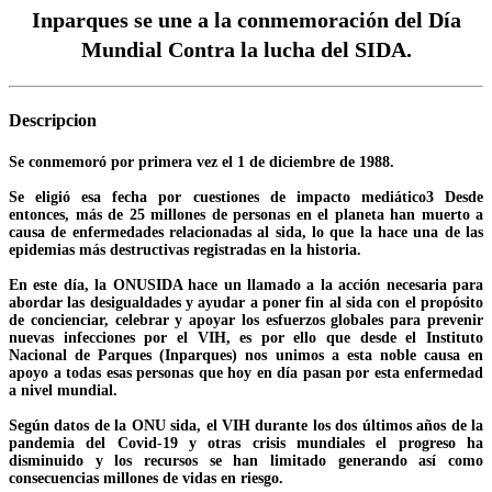
Inparques se une a la conmemoración del Día
Mundial Contra la lucha del SIDA.
Descripcion
Se conmemoró por primera vez el 1 de diciembre de 1988.
Se eligió esa fecha por cuestiones de impacto mediático3 Desde
entonces, más de 25 millones de personas en el planeta han muerto a
causa de enfermedades relacionadas al sida, lo que la hace una de las
epidemias más destructivas registradas en la historia.
En este día, la ONUSIDA hace un llamado a la acción necesaria para
abordar las desigualdades y ayudar a poner fin al sida con el propósito
de concienciar, celebrar y apoyar los esfuerzos globales para prevenir
nuevas infecciones por el VIH, es por ello que desde el Instituto
Nacional de Parques (Inparques) nos unimos a esta noble causa en
apoyo a todas esas personas que hoy en día pasan por esta enfermedad
a nivel mundial.
Según datos de la ONU sida, el VIH durante los dos últimos años de la
pandemia del Covid-19 y otras crisis mundiales el progreso ha
disminuido y los recursos se han limitado generando así como
consecuencias millones de vidas en riesgo.