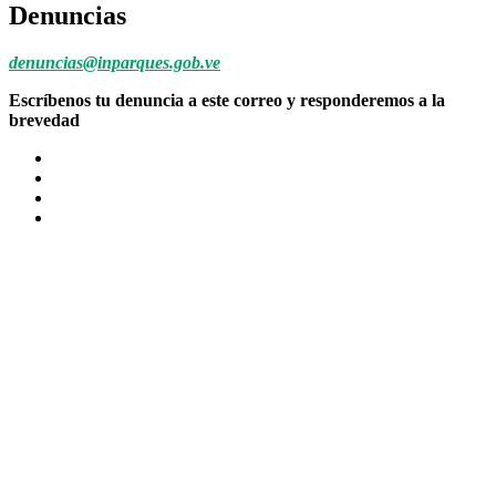
Denuncias
denuncias@inparques.gob.ve
Escríbenos tu denuncia a este correo y responderemos a la
brevedad