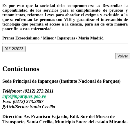
Es por esto que la sociedad debe comprometerse a: Desarrollar la
disponibilidad de los servicios para el cumplimiento de pruebas y
tratamientos, reformar Leyes para abordar el estigma y exclusión a la
que se enfrentan las personas con VIH y garantizar el intercambio de
tecnología que permita el acceso a la ciencia, para así de esta manera
poner fin a esta enfermedad.
Prensa Ecosocialismo / Minec / Inparques / María Madrid
01/12/2023
Volver
Contáctanos
Sede Principal de Inparques (Instituto Nacional de Parques)
Teléfonos: (0212) 273.2811
info@inparques.gob.ve
Fax: (0212) 273.2887
P:
Urb/Sector: Santa Cecilia
Dirección: Av. Francisco Fajardo, Edif. Sur del Museo de
Transporte, Santa Cecilia, Municipio Sucre del estado Miranda.