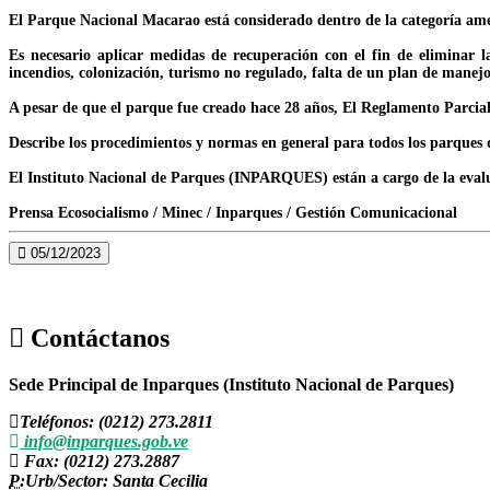
El Parque Nacional Macarao está considerado dentro de la categoría am
Es necesario aplicar medidas de recuperación con el fin de eliminar 
incendios, colonización, turismo no regulado, falta de un plan de manejo,
A pesar de que el parque fue creado hace 28 años, El Reglamento Parcia
Describe los procedimientos y normas en general para todos los parques 
El Instituto Nacional de Parques (INPARQUES) están a cargo de la eval
Prensa Ecosocialismo / Minec / Inparques / Gestión Comunicacional
05/12/2023
Contáctanos
Sede Principal de Inparques (Instituto Nacional de Parques)
Teléfonos: (0212) 273.2811
info@inparques.gob.ve
Fax: (0212) 273.2887
P:
Urb/Sector: Santa Cecilia