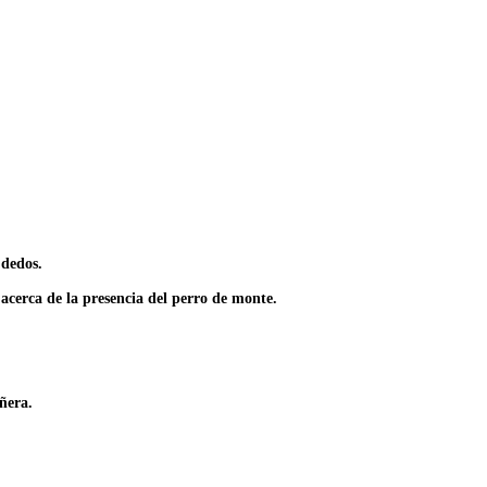
 dedos.
acerca de la presencia del perro de monte.
ñera.