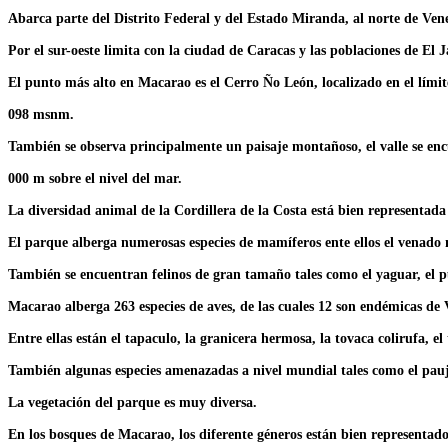
Abarca parte del Distrito Federal y del Estado Miranda, al norte de Ven
Por el sur-oeste limita con la ciudad de Caracas y las poblaciones de El J
El punto más alto en Macarao es el Cerro Ño León, localizado en el límit
098 msnm.
También se observa principalmente un paisaje montañoso, el valle se enc
000 m sobre el nivel del mar.
La diversidad animal de la Cordillera de la Costa está bien representada
El parque alberga numerosas especies de mamíferos ente ellos el venado 
También se encuentran felinos de gran tamaño tales como el yaguar, el p
Macarao alberga 263 especies de aves, de las cuales 12 son endémicas de 
Entre ellas están el tapaculo, la granicera hermosa, la tovaca colirufa, el
También algunas especies amenazadas a nivel mundial tales como el pauj
La vegetación del parque es muy diversa.
En los bosques de Macarao, los diferente géneros están bien representado