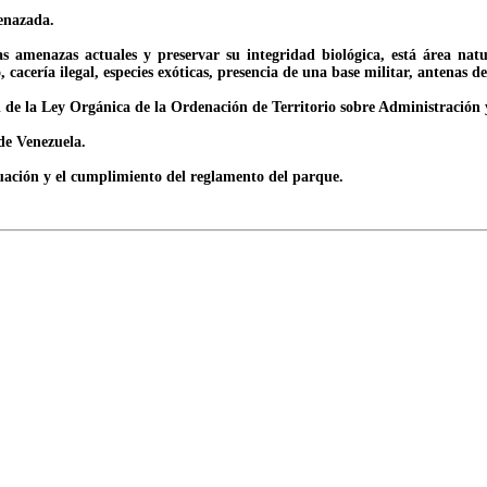
enazada.
las amenazas actuales y preservar su integridad biológica, está área na
 cacería ilegal, especies exóticas, presencia de una base militar, antenas d
l de la Ley Orgánica de la Ordenación de Territorio sobre Administración
de Venezuela.
uación y el cumplimiento del reglamento del parque.