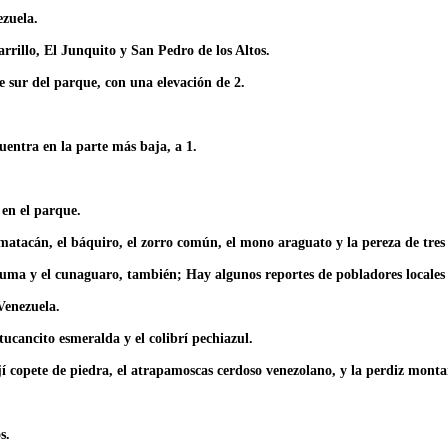
ezuela.
arrillo, El Junquito y San Pedro de los Altos.
e sur del parque, con una elevación de 2.
uentra en la parte más baja, a 1.
 en el parque.
matacán, el báquiro, el zorro común, el mono araguato y la pereza de tres
uma y el cunaguaro, también; Hay algunos reportes de pobladores locales 
Venezuela.
 tucancito esmeralda y el colibrí pechiazul.
í copete de piedra, el atrapamoscas cerdoso venezolano, y la perdiz monta
s.