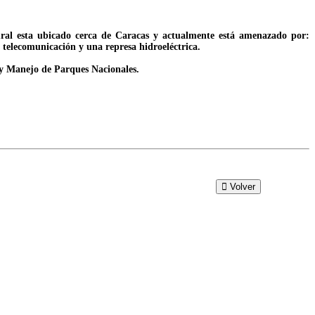
tural esta ubicado cerca de Caracas y actualmente está amenazado por:
e telecomunicación y una represa hidroeléctrica.
 y Manejo de Parques Nacionales.
Volver