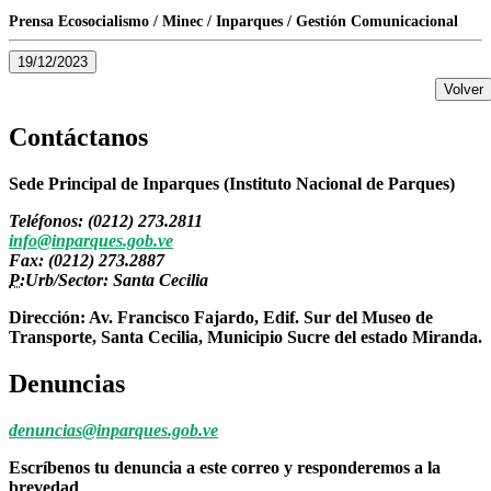
Prensa Ecosocialismo / Minec / Inparques / Gestión Comunicacional
19/12/2023
Volver
Contáctanos
Sede Principal de Inparques (Instituto Nacional de Parques)
Teléfonos: (0212) 273.2811
info@inparques.gob.ve
Fax: (0212) 273.2887
P:
Urb/Sector: Santa Cecilia
Dirección: Av. Francisco Fajardo, Edif. Sur del Museo de
Transporte, Santa Cecilia, Municipio Sucre del estado Miranda.
Denuncias
denuncias@inparques.gob.ve
Escríbenos tu denuncia a este correo y responderemos a la
brevedad