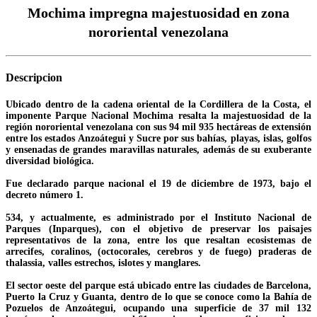
Mochima impregna majestuosidad en zona
nororiental venezolana
Descripcion
Ubicado dentro de la cadena oriental de la Cordillera de la Costa, el
imponente Parque Nacional Mochima resalta la majestuosidad de la
región nororiental venezolana con sus 94 mil 935 hectáreas de extensión
entre los estados Anzoátegui y Sucre por sus bahías, playas, islas, golfos
y ensenadas de grandes maravillas naturales, además de su exuberante
diversidad biológica.
Fue declarado parque nacional el 19 de diciembre de 1973, bajo el
decreto número 1.
534, y actualmente, es administrado por el Instituto Nacional de
Parques (Inparques), con el objetivo de preservar los paisajes
representativos de la zona, entre los que resaltan ecosistemas de
arrecifes, coralinos, (octocorales, cerebros y de fuego) praderas de
thalassia, valles estrechos, islotes y manglares.
El sector oeste del parque está ubicado entre las ciudades de Barcelona,
Puerto la Cruz y Guanta, dentro de lo que se conoce como la Bahía de
Pozuelos de Anzoátegui, ocupando una superficie de 37 mil 132