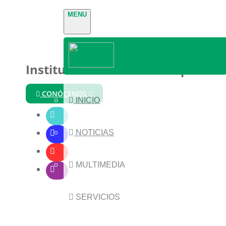
MENU
Instituto Nacional de Parques
CONÓCENOS
INICIO
NOTICIAS
MULTIMEDIA
SERVICIOS