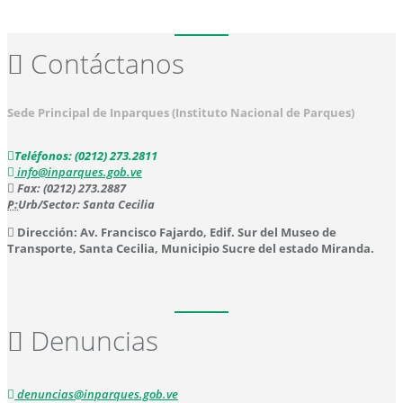
Contáctanos
Sede Principal de Inparques (Instituto Nacional de Parques)
Teléfonos: (0212) 273.2811
info@inparques.gob.ve
Fax: (0212) 273.2887
P:
Urb/Sector: Santa Cecilia
Dirección: Av. Francisco Fajardo, Edif. Sur del Museo de
Transporte, Santa Cecilia, Municipio Sucre del estado Miranda.
Denuncias
denuncias@inparques.gob.ve