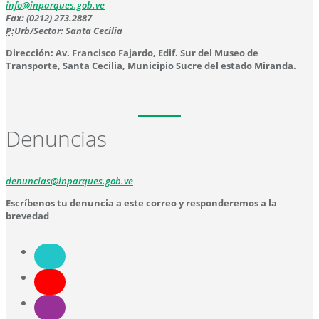
info@inparques.gob.ve
Fax: (0212) 273.2887
P:
Urb/Sector: Santa Cecilia
Dirección: Av. Francisco Fajardo, Edif. Sur del Museo de
Transporte, Santa Cecilia, Municipio Sucre del estado Miranda.
Denuncias
denuncias@inparques.gob.ve
Escríbenos tu denuncia a este correo y responderemos a la
brevedad