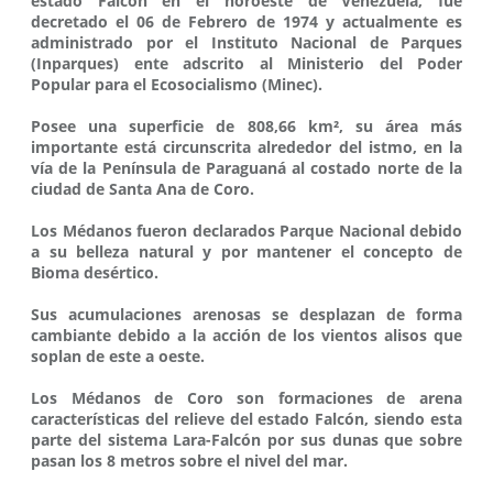
estado Falcón en el noroeste de Venezuela, fue
decretado el 06 de Febrero de 1974 y actualmente es
administrado por el Instituto Nacional de Parques
(Inparques) ente adscrito al Ministerio del Poder
Popular para el Ecosocialismo (Minec).
Posee una superficie de 808,66 km², su área más
importante está circunscrita alrededor del istmo, en la
vía de la Península de Paraguaná al costado norte de la
ciudad de Santa Ana de Coro.
Los Médanos fueron declarados Parque Nacional debido
a su belleza natural y por mantener el concepto de
Bioma desértico.
Sus acumulaciones arenosas se desplazan de forma
cambiante debido a la acción de los vientos alisos que
soplan de este a oeste.
Los Médanos de Coro son formaciones de arena
características del relieve del estado Falcón, siendo esta
parte del sistema Lara-Falcón por sus dunas que sobre
pasan los 8 metros sobre el nivel del mar.