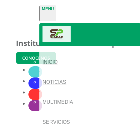
MENU
Instituto Nacional de Parques
CONÓCENOS
INICIO
NOTICIAS
MULTIMEDIA
SERVICIOS