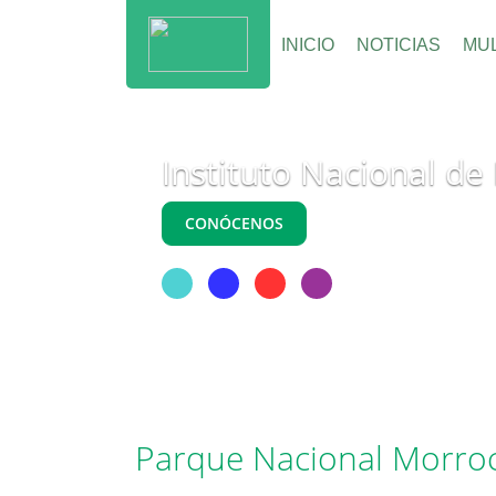
INICIO
NOTICIAS
MUL
Instituto Nacional de
CONÓCENOS
Parque Nacional Morroc