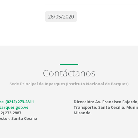
26/05/2020
Contáctanos
Sede Principal de Inparques (Instituto Nacional de Parques)
s: (0212) 273.2811
Dirección: Av. Francisco Fajardo
parques.gob.ve
Transporte, Santa Cecilia, Munic
12) 273.2887
Miranda.
ctor: Santa Cecilia