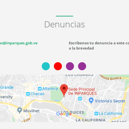
Denuncias
as@inparques.gob.ve
Escríbenos tu denuncia a este 
a la brevedad