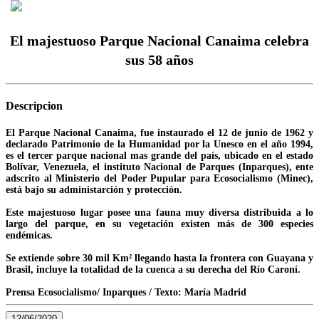
El majestuoso Parque Nacional Canaima celebra
sus 58 años
Descripcion
El Parque Nacional Canaima, fue instaurado el 12 de junio de 1962 y
declarado Patrimonio de la Humanidad por la Unesco en el año 1994,
es el tercer parque nacional mas grande del país, ubicado en el estado
Bolívar, Venezuela, el instituto Nacional de Parques (Inparques), ente
adscrito al Ministerio del Poder Pupular para Ecosocialismo (Minec),
está bajo su administarción y protección.
Este majestuoso lugar posee una fauna muy diversa distribuida a lo
largo del parque, en su vegetación existen más de 300 especies
endémicas.
Se extiende sobre 30 mil Km² llegando hasta la frontera con Guayana y
Brasil, incluye la totalidad de la cuenca a su derecha del Río Caroní.
Prensa Ecosocialismo/ Inparques / Texto: María Madrid
12/06/2020