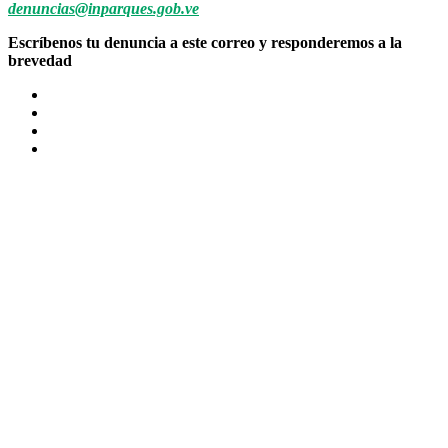
denuncias@inparques.gob.ve
Escríbenos tu denuncia a este correo y responderemos a la
brevedad