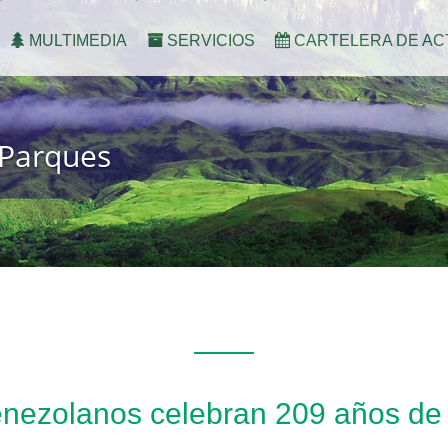
MULTIMEDIA
SERVICIOS
CARTELERA DE AC
 Parques
nezolanos celebran 209 años de