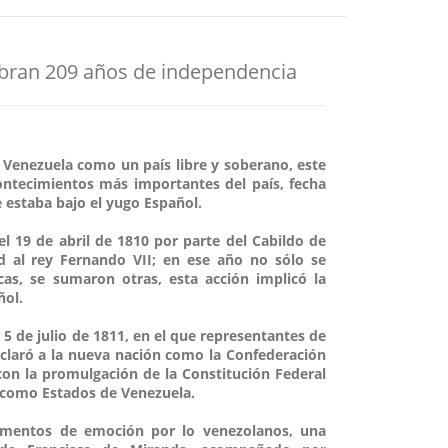
bran 209 años de independencia
 Venezuela como un país libre y soberano, este
ontecimientos más importantes del país, fecha
e estaba bajo el yugo Español.
l 19 de abril de 1810 por parte del Cabildo de
d al rey Fernando VII; en ese año no sólo se
cas, se sumaron otras, esta acción implicó la
ñol.
5 de julio de 1811, en el que representantes de
declaró a la nueva nación como la Confederación
on la promulgación de la Constitución Federal
n como Estados de Venezuela.
omentos de emoción por lo venezolanos, una