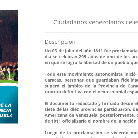
Ciudadanos venezolanos cele
Descripcion
Un 05 de julio del año 1811 fue proclamada
dia se celebran 209 años de uno de los ac
en que se logró la libertad de un pueblo qu
Todo este movimiento autonomista inició e
Caracas, personas que guardaban fidelida
superó el ámbito de la Provincia de Cara
ruptura definitiva con el nexo colonial espa
El documento redactado y firmado desde el 
siete de las diez provincias participaron, 
Americana de Venezuela, posteriormente, c
de 1811 oficializaría el nombre de la nació
Luego de la proclamación se vivieron m