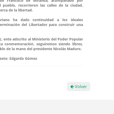
 de Francisco de Miranda, acompañado por
 pueblo, recorrieron las calles de la ciudad,
rca de la libertad.
ariano ha dado continuidad a los ideales
erminación del Libertador para construir una
), ente adscrito al Ministerio del Poder Popular
ta conmemoración, seguiremos siendo libres,
blo de la mano del presidente Nicolás Maduro.
Texto: Edgardo Gómez
Volver