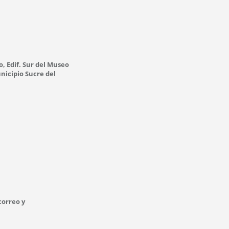
o, Edif. Sur del Museo
nicipio Sucre del
correo y