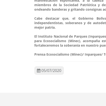
manifestación espontánea, a la cabeza
miembros de la Sociedad Patriótica y del
ondeando banderas y gritando consignas ace
Cabe destacar que, el Gobierno Boliv
independentistas, soberanos y de autodet
mejor patria.
El Instituto Nacional de Parques (Inparques
para Ecosocialismo (Minec), acompaña es
fortaleceremos la soberanía en nuestro pue
Prensa Ecosocialismo (Minec)/ Inparques/ 
05/07/2020