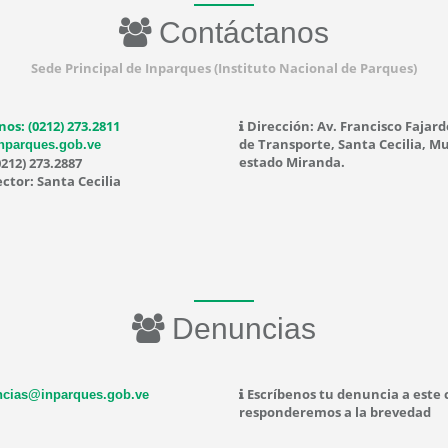
Contáctanos
Sede Principal de Inparques (Instituto Nacional de Parques)
nos: (0212) 273.2811
Dirección: Av. Francisco Fajard
de Transporte, Santa Cecilia, Mu
nparques.gob.ve
estado Miranda.
0212) 273.2887
ctor: Santa Cecilia
Denuncias
Escríbenos tu denuncia a este 
cias@inparques.gob.ve
responderemos a la brevedad