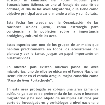
adscrito al Ministerio del Poder Popular para
Ecosocialismo (Minec), se une al festejo de este 10 de
octubre, el Día de las Aves Migratorias, que tiene como
objetivo principal acercar el mundo a ellas y su hábitats.
Esta fecha fue creada por la Organización de las
Naciones Unidas (ONU), como estrategia para
concienciar a la población sobre la importancia
ecológica y cultural de las aves.
Estas especies son uno de los grupos de animales que
habitan prácticamente en todos los ecosistemas del
planeta y por lo tanto, juegan un papel importante en
nuestras vidas.
En nuestro país existen muchos pasos de aves
migratorias, uno de ellos se ubica en el Parque Nacional
Henri Pittier en el estado Aragua, mejor conocido como
"Paso de Aves Portachuelo".
En esta área protegida se cobijan una gran gama de
avifauna ya que es de preferencia de las aves e insectos
migratorios y ha sido objeto de múltiples estudios por
parte de investigadores y ornitólogos a nivel nacional e