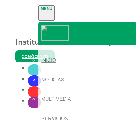
MENU
Instituto Nacional de Parques
CONÓCENOS
INICIO
NOTICIAS
MULTIMEDIA
SERVICIOS