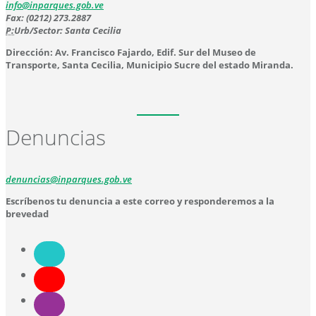
info@inparques.gob.ve
Fax: (0212) 273.2887
P:
Urb/Sector: Santa Cecilia
Dirección: Av. Francisco Fajardo, Edif. Sur del Museo de
Transporte, Santa Cecilia, Municipio Sucre del estado Miranda.
Denuncias
denuncias@inparques.gob.ve
Escríbenos tu denuncia a este correo y responderemos a la
brevedad