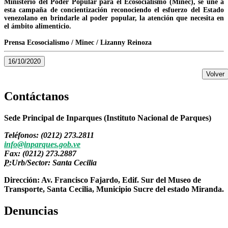
Ministerio del Poder Popular para el Ecosocialismo (Minec), se une a
esta campaña de concientización reconociendo el esfuerzo del Estado
venezolano en brindarle al poder popular, la atención que necesita en
el ámbito alimenticio.
Prensa Ecosocialismo / Minec / Lizanny Reinoza
16/10/2020
Volver
Contáctanos
Sede Principal de Inparques (Instituto Nacional de Parques)
Teléfonos: (0212) 273.2811
info@inparques.gob.ve
Fax: (0212) 273.2887
P:
Urb/Sector: Santa Cecilia
Dirección: Av. Francisco Fajardo, Edif. Sur del Museo de
Transporte, Santa Cecilia, Municipio Sucre del estado Miranda.
Denuncias