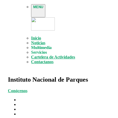
MENU
Inicio
Noticias
Multimedia
Servicios
Cartelera de Actividades
Contactanos
Instituto Nacional de Parques
Conócenos