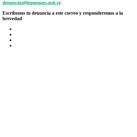
denuncias@inparques.gob.ve
Escríbenos tu denuncia a este correo y responderemos a la
brevedad