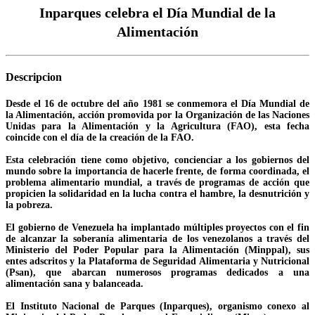
Inparques celebra el Día Mundial de la
Alimentación
Descripcion
Desde el 16 de octubre del año 1981 se conmemora el Día Mundial de
la Alimentación, acción promovida por la Organización de las Naciones
Unidas para la Alimentación y la Agricultura (FAO), esta fecha
coincide con el día de la creación de la FAO.
Esta celebración tiene como objetivo, concienciar a los gobiernos del
mundo sobre la importancia de hacerle frente, de forma coordinada, el
problema alimentario mundial, a través de programas de acción que
propicien la solidaridad en la lucha contra el hambre, la desnutrición y
la pobreza.
El gobierno de Venezuela ha implantado múltiples proyectos con el fin
de alcanzar la soberanía alimentaria de los venezolanos a través del
Ministerio del Poder Popular para la Alimentación (Minppal), sus
entes adscritos y la Plataforma de Seguridad Alimentaria y Nutricional
(Psan), que abarcan numerosos programas dedicados a una
alimentación sana y balanceada.
El Instituto Nacional de Parques (Inparques), organismo conexo al