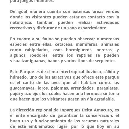
para juegos infantiles.
De igual manera cuenta con extensas áreas verdes
donde los visitantes pueden estar en contacto con la
naturaleza, también pueden realizar actividades
recreativas y disfrutar de un sano esparcimiento.
En cuanto a su fauna se pueden observar numerosas
especies entre ellas, cetáceos, mamíferos, animales
como rabipelados, osos hormigueros, perezas, y
algunos roedores, entre los reptiles se pueden
visualizar iguanas, babos y varios tipos de serpientes.
Este Parque es de clima intertropical lluvioso, cálido y
húmedo, uno de los atractivos que ofrece este parque
es el canto de las aves que allí habitan como, las
guacamayas, loros, palomas, arrendados, paraulatas,
pajui y azulejos los cuales hacen una hermosa sintonía
que hacen que los visitantes pasen un día agradable.
La dirección regional de Inparques Delta Amacuro, es
el ente encargado de garantizar la conservación, el
buen uso y funcionamiento de los recursos naturales
de este emblemático lugar, por lo que hoy en su