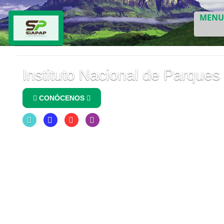
MEN
Instituto Nacional de Parques
CONÓCENOS