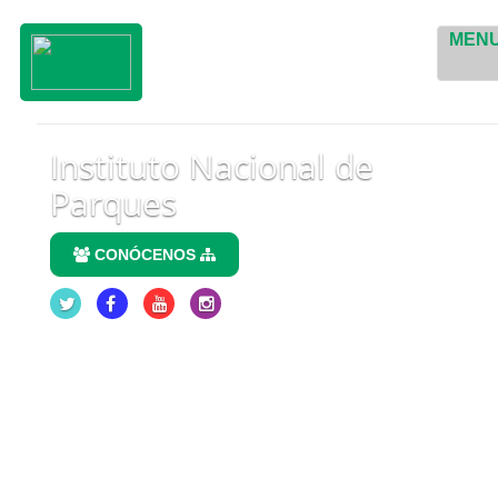
MEN
Instituto Nacional de
Parques
CONÓCENOS