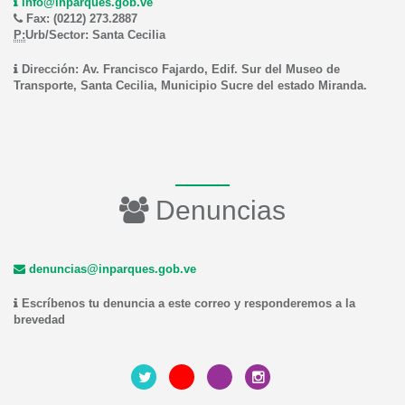
info@inparques.gob.ve
Fax: (0212) 273.2887
P:
Urb/Sector: Santa Cecilia
Dirección: Av. Francisco Fajardo, Edif. Sur del Museo de
Transporte, Santa Cecilia, Municipio Sucre del estado Miranda.
Denuncias
denuncias@inparques.gob.ve
Escríbenos tu denuncia a este correo y responderemos a la
brevedad